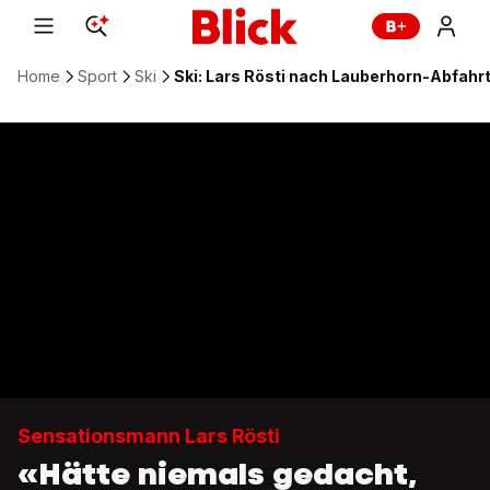
Home
Sport
Ski
Ski: Lars Rösti nach Lauberhorn-Abfahrt
Sensationsmann Lars Rösti
«Hätte niemals gedacht,