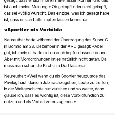
gesagt, dass er sich impfen hätte lassen können und das
ist auch meine Meinung.» Ob geimpft oder nicht geimpft,
das sei «völlig wurscht. Das einzige, was ich gesagt habe,
ist, dass er sich hätte impfen lassen können.»
«Sportler als Vorbild»
Neureuther hatte während der Übertragung des Super-G
in Bormio am 29. Dezember in der ARD gesagt: «Aber
gut, ich mein er hätte sich ja auch impfen lassen können.
Aber mit Morddrohungen ist es natürlich nicht getan. Da
muss man schon die Kirche im Dorf lassen.»
Neureuther: «Weil wenn du als Sportler heutzutage das
Privileg hast, deinem Job nachzugehen, Leute zu treffen,
in der Weltgeschichte rumzureisen und so weiter, dann
glaube ich, dass es wichtig ist, diese Vorbildfunktion zu
nutzen und als Vorbild voranzugehen.»