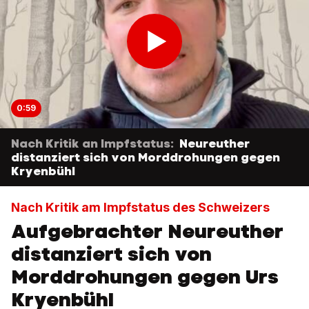
0:59
Nach Kritik an Impfstatus:
Neureuther
distanziert sich von Morddrohungen gegen
Kryenbühl
Nach Kritik am Impfstatus des Schweizers
Aufgebrachter Neureuther
distanziert sich von
Morddrohungen gegen Urs
Kryenbühl