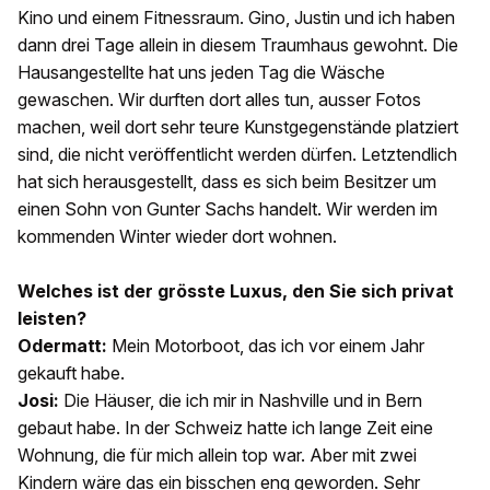
Kino und einem Fitnessraum. Gino, Justin und ich haben
dann drei Tage allein in diesem Traumhaus gewohnt. Die
Hausangestellte hat uns jeden Tag die Wäsche
gewaschen. Wir durften dort alles tun, ausser Fotos
machen, weil dort sehr teure Kunstgegenstände platziert
sind, die nicht veröffentlicht werden dürfen. Letztendlich
hat sich herausgestellt, dass es sich beim Besitzer um
einen Sohn von Gunter Sachs handelt. Wir werden im
kommenden Winter wieder dort wohnen.
Welches ist der grösste Luxus, den Sie sich privat
leisten?
Odermatt:
Mein Motorboot, das ich vor einem Jahr
gekauft habe.
Josi:
Die Häuser, die ich mir in Nashville und in Bern
gebaut habe. In der Schweiz hatte ich lange Zeit eine
Wohnung, die für mich allein top war. Aber mit zwei
Kindern wäre das ein bisschen eng geworden. Sehr