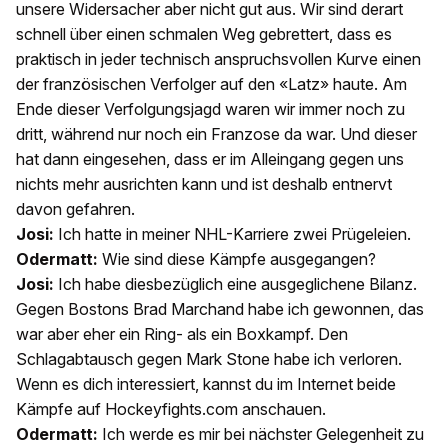
unsere Widersacher aber nicht gut aus. Wir sind derart
schnell über einen schmalen Weg gebrettert, dass es
praktisch in jeder technisch anspruchsvollen Kurve einen
der französischen Verfolger auf den «Latz» haute. Am
Ende dieser Verfolgungsjagd waren wir immer noch zu
dritt, während nur noch ein Franzose da war. Und dieser
hat dann eingesehen, dass er im Alleingang gegen uns
nichts mehr ausrichten kann und ist deshalb entnervt
davon gefahren.
Josi:
Ich hatte in meiner NHL-Karriere zwei Prügeleien.
Odermatt:
Wie sind diese Kämpfe ausgegangen?
Josi:
Ich habe diesbezüglich eine ausgeglichene Bilanz.
Gegen Bostons Brad Marchand habe ich gewonnen, das
war aber eher ein Ring- als ein Boxkampf. Den
Schlagabtausch gegen Mark Stone habe ich verloren.
Wenn es dich interessiert, kannst du im Internet beide
Kämpfe auf Hockeyfights.com anschauen.
Odermatt:
Ich werde es mir bei nächster Gelegenheit zu