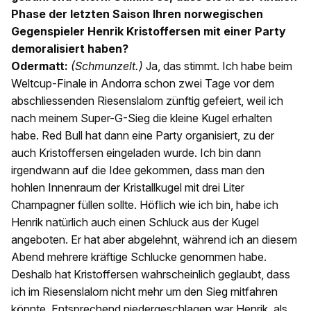
Phase der letzten Saison Ihren norwegischen
Gegenspieler Henrik Kristoffersen mit einer Party
demoralisiert haben?
Odermatt:
(Schmunzelt.)
Ja, das stimmt. Ich habe beim
Weltcup-Finale in Andorra schon zwei Tage vor dem
abschliessenden Riesenslalom zünftig gefeiert, weil ich
nach meinem Super-G-Sieg die kleine Kugel erhalten
habe. Red Bull hat dann eine Party organisiert, zu der
auch Kristoffersen eingeladen wurde. Ich bin dann
irgendwann auf die Idee gekommen, dass man den
hohlen Innenraum der Kristallkugel mit drei Liter
Champagner füllen sollte. Höflich wie ich bin, habe ich
Henrik natürlich auch einen Schluck aus der Kugel
angeboten. Er hat aber abgelehnt, während ich an diesem
Abend mehrere kräftige Schlucke genommen habe.
Deshalb hat Kristoffersen wahrscheinlich geglaubt, dass
ich im Riesenslalom nicht mehr um den Sieg mitfahren
könnte. Entsprechend niedergeschlagen war Henrik, als