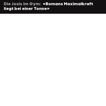
Die Josis im Gym:
«Romans Maximalkraft
liegt bei einer Tonne»