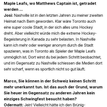
Maple Leafs, wo Matthews Captain ist, getradet
werden ...
Josi:
Nashville ist in den letzten Jahren zu meiner zweiten
Heimat nach Bern geworden. Klar wäre Toronto auch
eine super coole Stadt, in der sich alles ums Hockey
dreht. Aber vielleicht würde mich die extreme Hockey-
Begeisterung in Kanada zu sehr belasten. In Nashville
kann ich mehr oder weniger anonym durch die Stadt
spazieren, was in Toronto als Spieler der Maple Leafs
unmöglich ist. Dort wirst du bei jedem Schritt beobachtet,
und im Gegensatz zu Nashville schiessen die Medien dort
sehr scharf, wenn es sportlich nicht so gut läuft.
Marco, Sie können in der Schweiz keinen Schritt
mehr unerkannt tun. Ist das auch der Grund, warum
Sie heuer im Gegensatz zu anderen Jahren kein
einziges Schwingfest besucht haben?
Odermatt:
Jein! Vielleicht hätte ich den Brünig-