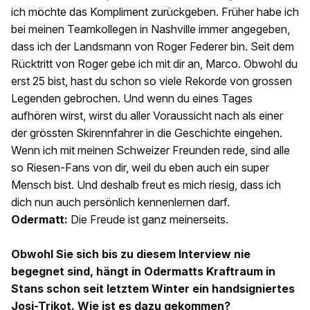
ich möchte das Kompliment zurückgeben. Früher habe ich
bei meinen Teamkollegen in Nashville immer angegeben,
dass ich der Landsmann von Roger Federer bin. Seit dem
Rücktritt von Roger gebe ich mit dir an, Marco. Obwohl du
erst 25 bist, hast du schon so viele Rekorde von grossen
Legenden gebrochen. Und wenn du eines Tages
aufhören wirst, wirst du aller Voraussicht nach als einer
der grössten Skirennfahrer in die Geschichte eingehen.
Wenn ich mit meinen Schweizer Freunden rede, sind alle
so Riesen-Fans von dir, weil du eben auch ein super
Mensch bist. Und deshalb freut es mich riesig, dass ich
dich nun auch persönlich kennenlernen darf.
Odermatt:
Die Freude ist ganz meinerseits.
Obwohl Sie sich bis zu diesem Interview nie
begegnet sind, hängt in Odermatts Kraftraum in
Stans schon seit letztem Winter ein handsigniertes
Josi-Trikot. Wie ist es dazu gekommen?