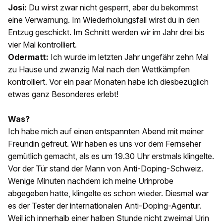
Josi:
Du wirst zwar nicht gesperrt, aber du bekommst
eine Verwarnung. Im Wiederholungsfall wirst du in den
Entzug geschickt. Im Schnitt werden wir im Jahr drei bis
vier Mal kontrolliert.
Odermatt:
Ich wurde im letzten Jahr ungefähr zehn Mal
zu Hause und zwanzig Mal nach den Wettkämpfen
kontrolliert. Vor ein paar Monaten habe ich diesbezüglich
etwas ganz Besonderes erlebt!
Was?
Ich habe mich auf einen entspannten Abend mit meiner
Freundin gefreut. Wir haben es uns vor dem Fernseher
gemütlich gemacht, als es um 19.30 Uhr erstmals klingelte.
Vor der Tür stand der Mann von Anti-Doping-Schweiz.
Wenige Minuten nachdem ich meine Urinprobe
abgegeben hatte, klingelte es schon wieder. Diesmal war
es der Tester der internationalen Anti-Doping-Agentur.
Weil ich innerhalb einer halben Stunde nicht zweimal Urin