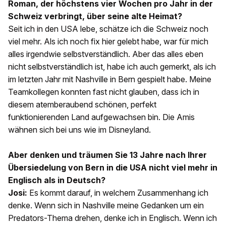
Roman, der höchstens vier Wochen pro Jahr in der
Schweiz verbringt, über seine alte Heimat?
Seit ich in den USA lebe, schätze ich die Schweiz noch
viel mehr. Als ich noch fix hier gelebt habe, war für mich
alles irgendwie selbstverständlich. Aber das alles eben
nicht selbstverständlich ist, habe ich auch gemerkt, als ich
im letzten Jahr mit Nashville in Bern gespielt habe. Meine
Teamkollegen konnten fast nicht glauben, dass ich in
diesem atemberaubend schönen, perfekt
funktionierenden Land aufgewachsen bin. Die Amis
wähnen sich bei uns wie im Disneyland.
Aber denken und träumen Sie 13 Jahre nach Ihrer
Übersiedelung von Bern in die USA nicht viel mehr in
Englisch als in Deutsch?
Josi:
Es kommt darauf, in welchem Zusammenhang ich
denke. Wenn sich in Nashville meine Gedanken um ein
Predators-Thema drehen, denke ich in Englisch. Wenn ich