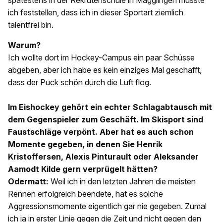
spätestens in der Rekrutenschule in Magglingen musste
ich feststellen, dass ich in dieser Sportart ziemlich
talentfrei bin.
Warum?
Ich wollte dort im Hockey-Campus ein paar Schüsse
abgeben, aber ich habe es kein einziges Mal geschafft,
dass der Puck schön durch die Luft flog.
Im Eishockey gehört ein echter Schlagabtausch mit
dem Gegenspieler zum Geschäft. Im Skisport sind
Faustschläge verpönt. Aber hat es auch schon
Momente gegeben, in denen Sie Henrik
Kristoffersen, Alexis Pinturault oder Aleksander
Aamodt Kilde gern verprügelt hätten?
Odermatt:
Weil ich in den letzten Jahren die meisten
Rennen erfolgreich beendete, hat es solche
Aggressionsmomente eigentlich gar nie gegeben. Zumal
ich ja in erster Linie gegen die Zeit und nicht gegen den