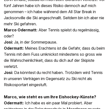
fünf Jahren habe ich dieses Risiko dennoch auf mich
genommen – ich habe während dem All Star Break in
Jacksonville die Ski angeschnallt. Seitdem bin ich aber nie
mehr Ski gefahren.
Marco Odermatt:
Aber Tennis spielst du regelmässig,
oder?
Josi:
Ja, in der Sommerpause.
Odermatt:
Meines Erachtens ist die Gefahr, dass du beim
Tennis mit dem Fuss umknickst mindestens so gross wie
die Wahrscheinlichkeit, dass du dich auf der Skipiste
verletzt.
Josi:
Da könntest du recht haben. Trotzdem wird Tennis
in unseren Verträgen im Gegensatz zu Ski nicht als
Risikosportart eingestuft.
Marco, wie steht es um Ihre Eishockey-Künste?
Odermatt:
Ich habe es ein paar Mal probiert. Aber