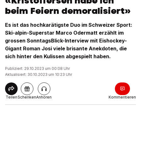
«Kristoffersen habe ich
beim Feiern demoralisiert»
Es ist das hochkarätigste Duo im Schweizer Sport:
Ski-alpin-Superstar Marco Odermatt erzählt im
grossen SonntagsBlick-Interview mit Eishockey-
Gigant Roman Josi viele brisante Anekdoten, die
sich hinter den Kulissen abgespielt haben.
Publiziert: 29.10.2023 um 00:08 Uhr
Aktualisiert: 30.10.2023 um 10:23 Uhr
Teilen
Schenken
Anhören
Kommentieren