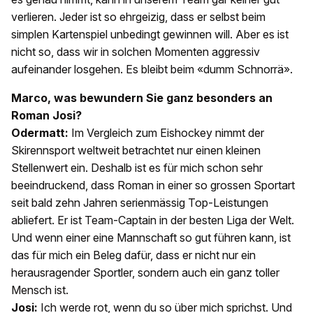
verlieren. Jeder ist so ehrgeizig, dass er selbst beim
simplen Kartenspiel unbedingt gewinnen will. Aber es ist
nicht so, dass wir in solchen Momenten aggressiv
aufeinander losgehen. Es bleibt beim «dumm Schnorrä».
Marco, was bewundern Sie ganz besonders an
Roman Josi?
Odermatt:
Im Vergleich zum Eishockey nimmt der
Skirennsport weltweit betrachtet nur einen kleinen
Stellenwert ein. Deshalb ist es für mich schon sehr
beeindruckend, dass Roman in einer so grossen Sportart
seit bald zehn Jahren serienmässig Top-Leistungen
abliefert. Er ist Team-Captain in der besten Liga der Welt.
Und wenn einer eine Mannschaft so gut führen kann, ist
das für mich ein Beleg dafür, dass er nicht nur ein
herausragender Sportler, sondern auch ein ganz toller
Mensch ist.
Josi:
Ich werde rot, wenn du so über mich sprichst. Und