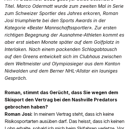
Titel. Marco Odermatt wurde zum zweiten Mal in Serie
zum Schweizer Sportler des Jahres erkoren, Roman
Josi triumphierte bei den Sports Awards in der
Kategorie «Bester Mannschaftssportler». Zur ersten
richtigen Begegnung der Ausnahme-Athleten kommt es
aber erst sieben Monate später auf dem Golfplatz in
Interlaken.
Nach einem packenden Schlagabtausch
auf den Greens entwickelt sich im Clubhaus zwischen
dem Weltmeister und Olympiasieger aus dem Kanton
Nidwalden und dem Berner NHL-Allstar ein launiges
Gespräch.
Roman, stimmt das Gerücht, dass Sie wegen dem
Skisport den Vertrag bei den Nashville Predators
gebrochen haben?
Roman Josi:
In meinem Vertrag steht, dass ich keine
Risikosportarten ausüben darf. Das heisst, dass ich keinen
Lohn erhalte, sobald ich mich beim Skifahren verletze. Vor