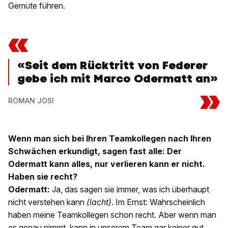
Gemüte führen.
«
«Seit dem Rücktritt von Federer
gebe ich mit Marco Odermatt an»
»
ROMAN JOSI
Wenn man sich bei Ihren Teamkollegen nach Ihren
Schwächen erkundigt, sagen fast alle: Der
Odermatt kann alles, nur verlieren kann er nicht.
Haben sie recht?
Odermatt:
Ja, das sagen sie immer, was ich überhaupt
nicht verstehen kann
(lacht)
. Im Ernst: Wahrscheinlich
haben meine Teamkollegen schon recht. Aber wenn man
es genau nimmt, kann in unserem Team gar keiner gut