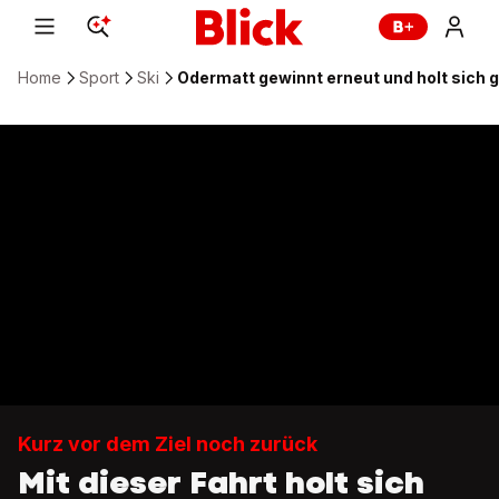
Home
Sport
Ski
Odermatt gewinnt erneut und holt sich g
Kurz vor dem Ziel noch zurück
Mit dieser Fahrt holt sich