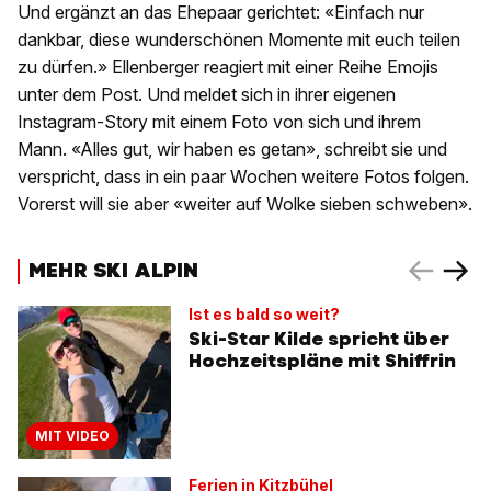
Und ergänzt an das Ehepaar gerichtet: «Einfach nur
dankbar, diese wunderschönen Momente mit euch teilen
zu dürfen.» Ellenberger reagiert mit einer Reihe Emojis
unter dem Post. Und meldet sich in ihrer eigenen
Instagram-Story mit einem Foto von sich und ihrem
Mann. «Alles gut, wir haben es getan», schreibt sie und
verspricht, dass in ein paar Wochen weitere Fotos folgen.
Vorerst will sie aber «weiter auf Wolke sieben schweben».
MEHR SKI ALPIN
Ist es bald so weit?
Ski-Star Kilde spricht über
Hochzeitspläne mit Shiffrin
MIT VIDEO
Ferien in Kitzbühel