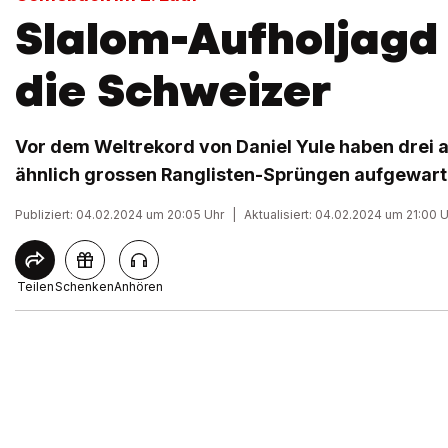
Slalom-Aufholjagd
die Schweizer
Vor dem Weltrekord von Daniel Yule haben drei 
ähnlich grossen Ranglisten-Sprüngen aufgewart
Publiziert: 04.02.2024 um 20:05 Uhr
|
Aktualisiert: 04.02.2024 um 21:00 
Teilen
Schenken
Anhören