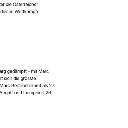
ter die Österreicher
l dieses Wettkampfs
arg gedämpft – mit Marc
t sich die grösste
 Marc Berthod nimmt als 27.
ngriff und triumphiert 26