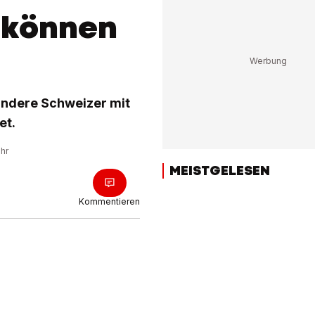
 können
andere Schweizer mit
et.
Uhr
MEISTGELESEN
Kommentieren