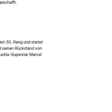
eschafft.
 den 30. Rang und startet
lt seinen Rückstand von
ustria-Superstar Marcel