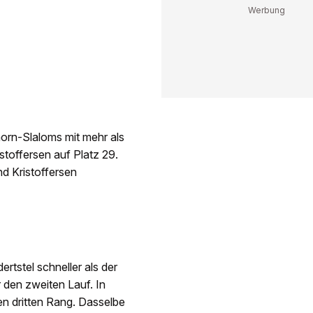
orn-Slaloms mit mehr als
toffersen auf Platz 29.
d Kristoffersen
tstel schneller als der
r den zweiten Lauf. In
n dritten Rang. Dasselbe