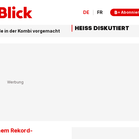
DE
FR
Abonnie
HEISS DISKUTIERT
ule in der Kombi vorgemacht
einem Rekord-