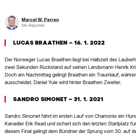
Marcel W. Perren
Ski-Reporter
LUCAS BRAATHEN – 16. 1. 2022
Der Norweger Lucas Braathen liegt bei Halbzeit des Lauberh
zwei Sekunden Rückstand auf seinen Landsmann Henrik Kris
Doch am Nachmittag gelingt Braathen ein Traumlauf, währen
ausscheidet. Daniel Yule wird hinter Braathen Zweiter.
SANDRO SIMONET – 31. 1. 2021
Sandro Simonet fährt im ersten Lauf von Chamonix ein Hunder
Kanadier Erik Read und sichert sich den letzten Startplatz fü
diesem Final gelingt dem Bündner der Sprung vom 30. auf de