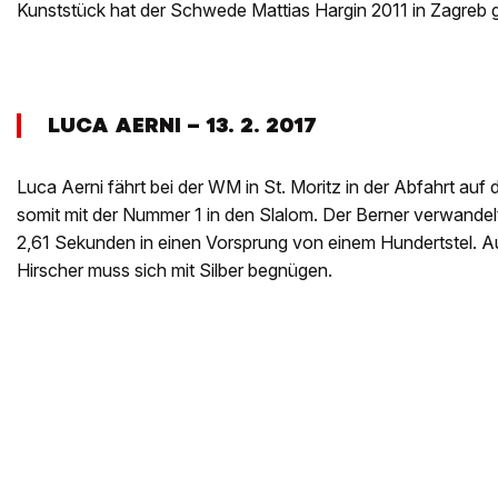
Kunststück hat der Schwede Mattias Hargin 2011 in Zagreb g
LUCA AERNI – 13. 2. 2017
Luca Aerni fährt bei der WM in St. Moritz in der Abfahrt auf
somit mit der Nummer 1 in den Slalom. Der Berner verwande
2,61 Sekunden in einen Vorsprung von einem Hundertstel. A
Hirscher muss sich mit Silber begnügen.