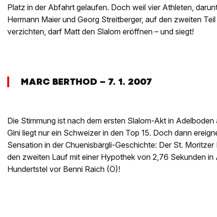
Platz in der Abfahrt gelaufen. Doch weil vier Athleten, darun
Hermann Maier und Georg Streitberger, auf den zweiten Tei
verzichten, darf Matt den Slalom eröffnen – und siegt!
MARC BERTHOD – 7. 1. 2007
Die Stimmung ist nach dem ersten Slalom-Akt in Adelboden 
Gini liegt nur ein Schweizer in den Top 15. Doch dann ereigne
Sensation in der Chuenisbärgli-Geschichte: Der St. Moritzer
den zweiten Lauf mit einer Hypothek von 2,76 Sekunden in A
Hundertstel vor Benni Raich (Ö)!