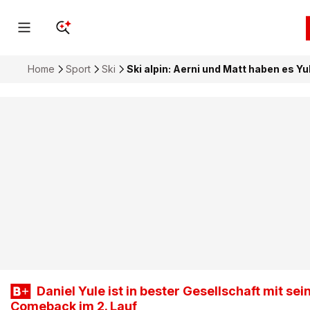
Home
Sport
Ski
Ski alpin: Aerni und Matt haben es Y
Daniel Yule ist in bester Gesellschaft mit s
Comeback im 2. Lauf