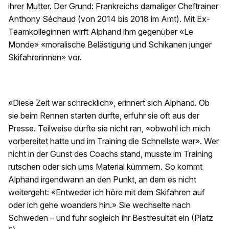
ihrer Mutter. Der Grund: Frankreichs damaliger Cheftrainer
Anthony Séchaud (von 2014 bis 2018 im Amt). Mit Ex-
Teamkolleginnen wirft Alphand ihm gegenüber «Le
Monde» «moralische Belästigung und Schikanen junger
Skifahrerinnen» vor.
«Diese Zeit war schrecklich», erinnert sich Alphand. Ob
sie beim Rennen starten durfte, erfuhr sie oft aus der
Presse. Teilweise durfte sie nicht ran, «obwohl ich mich
vorbereitet hatte und im Training die Schnellste war». Wer
nicht in der Gunst des Coachs stand, musste im Training
rutschen oder sich ums Material kümmern. So kommt
Alphand irgendwann an den Punkt, an dem es nicht
weitergeht: «Entweder ich höre mit dem Skifahren auf
oder ich gehe woanders hin.» Sie wechselte nach
Schweden – und fuhr sogleich ihr Bestresultat ein (Platz