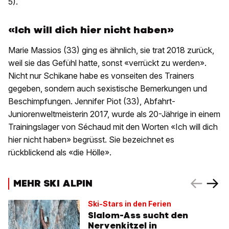
5).
«Ich will dich hier nicht haben»
Marie Massios (33) ging es ähnlich, sie trat 2018 zurück,
weil sie das Gefühl hatte, sonst «verrückt zu werden».
Nicht nur Schikane habe es vonseiten des Trainers
gegeben, sondern auch sexistische Bemerkungen und
Beschimpfungen. Jennifer Piot (33), Abfahrt-
Juniorenweltmeisterin 2017, wurde als 20-Jährige in einem
Trainingslager von Séchaud mit den Worten «Ich will dich
hier nicht haben» begrüsst. Sie bezeichnet es
rückblickend als «die Hölle».
MEHR SKI ALPIN
Ski-Stars in den Ferien
Slalom-Ass sucht den
Nervenkitzel in