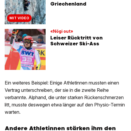
Griechenland
MIT VIDEO
«Nögi out»
Leiser Rücktritt von
Schweizer Ski-Ass
Ein weiteres Beispiel: Einige Athletinnen mussten einen
Vertrag unterschreiben, der sie in die zweite Reihe
verbannte. Alphand, die unter starken Rückenschmerzen
litt, musste deswegen etwa länger auf den Physio-Termin
warten.
Andere Athletinnen stärken ihm den