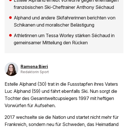
Estelle Alphand erhebt Vorwürfe gegen ehemaligen
französischen Ski-Cheftrainer Anthony Séchaud
Alphand und andere Skifahrerinnen berichten von
Schikanen und moralischer Belästigung
Athletinnen um Tessa Worley stärken Séchaud in
gemeinsamer Mitteilung den Rücken
Ramona Bieri
Redaktorin Sport
Estelle Alphand (30) trat in die Fussstapfen ihres Vaters
Luc Alphand (59) und fährt ebenfalls Ski. Nun sorgt die
Tochter des Gesamtweltcupsiegers 1997 mit heftigen
Vorwürfen für Aufsehen.
2017 wechselte sie die Nation und startet nicht mehr für
Frankreich, sondern neu für Schweden, das Heimatland