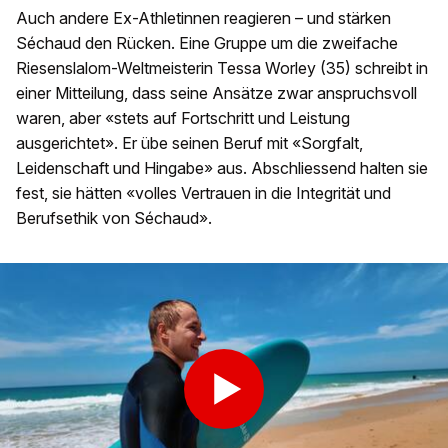
Auch andere Ex-Athletinnen reagieren – und stärken
Séchaud den Rücken. Eine Gruppe um die zweifache
Riesenslalom-Weltmeisterin Tessa Worley (35) schreibt in
einer Mitteilung, dass seine Ansätze zwar anspruchsvoll
waren, aber «stets auf Fortschritt und Leistung
ausgerichtet». Er übe seinen Beruf mit «Sorgfalt,
Leidenschaft und Hingabe» aus. Abschliessend halten sie
fest, sie hätten «volles Vertrauen in die Integrität und
Berufsethik von Séchaud».