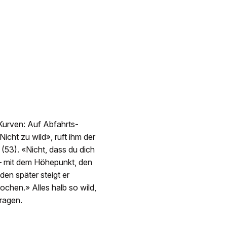
 Kurven: Auf Abfahrts-
icht zu wild», ruft ihm der
(53). «Nicht, dass du dich
on – mit dem Höhepunkt, den
den später steigt er
ochen.» Alles halb so wild,
ragen.