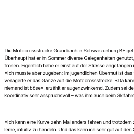
Die Motocrossstrecke Grundbach in Schwarzenberg BE gefäl
Überhaupt hat er im Sommer diverse Gelegenheiten genutz
frönen. Eigentlich habe er einst auf der Strasse angefangen m
«Ich musste aber zugeben: Im jugendlichen Übermut ist das v
verlagerte er das Ganze auf die Motocrossstrecke. «Da ka
niemand ist böse», erzählt er augenzwinkernd. Zudem sei der
koordinativ sehr anspruchsvoll – was ihm auch beim Skifah
«Ich kann eine Kurve zehn Mal anders fahren und trotzdem z
lerne, intuitiv zu handeln. Und das kann ich sehr gut auf de