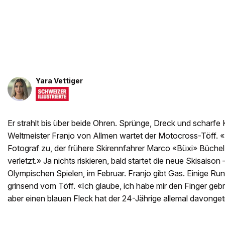
Yara Vettiger
Er strahlt bis über beide Ohren. Sprünge, Dreck und scharfe
Weltmeister Franjo von Allmen wartet der Motocross-Töff. «N
Fotograf zu, der frühere Skirennfahrer Marco «Büxi» Büchel 
verletzt.» Ja nichts riskieren, bald startet die neue Skisais
Olympischen Spielen, im Februar. Franjo gibt Gas. Einige Run
grinsend vom Töff. «Ich glaube, ich habe mir den Finger gebr
aber einen blauen Fleck hat der 24-Jährige allemal davonget