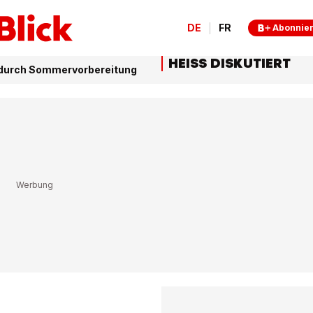
DE
FR
Abonnie
HEISS DISKUTIERT
f durch Sommervorbereitung