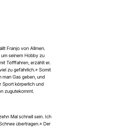
lt Franjo von Allmen.
t, um seinem Hobby zu
it Töfffahren, erzählt er.
iel zu gefährlich.» Somit
nn man Gas geben, und
 Sport körperlich und
ren zugutekommt.
ehn Mal schnell sein. Ich
n Schnee übertragen.» Der