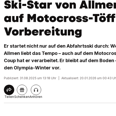
Ski-Star von Allme
auf Motocross-Töff
Vorbereitung
Er startet nicht nur auf den Abfahrtsski durch: W
Allmen liebt das Tempo – auch auf dem Motocro
Coup hat er verarbeitet. Er bleibt auf dem Boden 
den Olympia-Winter vor.
Publiziert: 31.08.2025 um 13:18 Uhr
|
Aktualisiert: 20.01.2026 um 00:43 U
Teilen
Schenken
Anhören