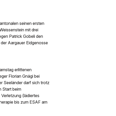
antonalen seinen ersten
Weissenstein mit drei
gegen Patrick Gobeli den
 der Aargauer Eidgenosse
amstag erlittenen
ger Florian Gnägi bei
r Seeländer darf sich trotz
 Start beim
Verletzung (lädiertes
 Therapie bis zum ESAF am