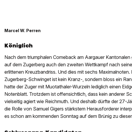
Marcel W. Perren
Königlich
Nach dem triumphalen Comeback am Aargauer Kantonalen g
auf dem Zugerberg auch den zweiten Wettkampf nach seine
erlittenen Kreuzbandriss. Und dies mit sechs Maximalnoten. 
Zugerberg-Schwinget ist kein Kranz-, sondern bloss ein Rang
hatte der Zuger mit Muotathaler-Wurzeln lediglich einen Ei
Notenblatt. Trotzdem ist offensichtlich, dass kein anderer S
vielseitig agiert wie Reichmuth. Und deshalb dürfte der 27-J
die Rolle von Samuel Gigers stärkstem Herausforderer interpr
es schon am kommenden Sonntag auf dem Brünig zu diesem