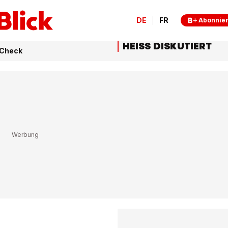
DE
FR
Abonnie
HEISS DISKUTIERT
-Check