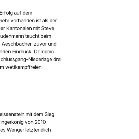
Erfolg auf dem
ehr vorhanden ist als der
ger Kantonalen mit Steve
audenmann taucht beim
n Aeschbacher, zuvor und
henden Eindruck. Domenic
Schlussgang-Niederlage drei
em wettkampffreien
Weissenstein mit dem Sieg
wingerkönig von 2010
es Wenger letztendlich