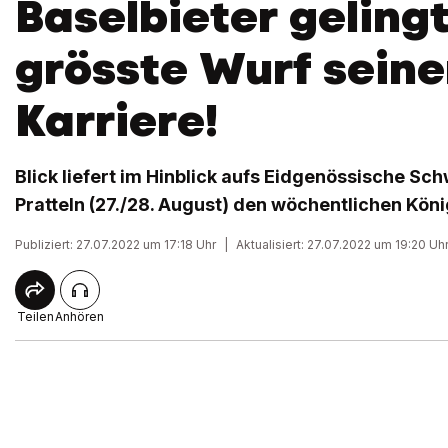
Baselbieter gelingt
grösste Wurf seine
Karriere!
Blick liefert im Hinblick aufs Eidgenössische Sch
Pratteln (27./28. August) den wöchentlichen Kön
Publiziert: 27.07.2022 um 17:18 Uhr
|
Aktualisiert: 27.07.2022 um 19:20 Uh
Teilen
Anhören