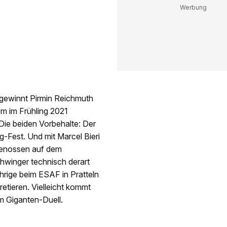
ewinnt Pirmin Reichmuth
m im Frühling 2021
Die beiden Vorbehalte: Der
-Fest. Und mit Marcel Bieri
dgenossen auf dem
chwinger technisch derart
ährige beim ESAF in Pratteln
etieren. Vielleicht kommt
 Giganten-Duell.