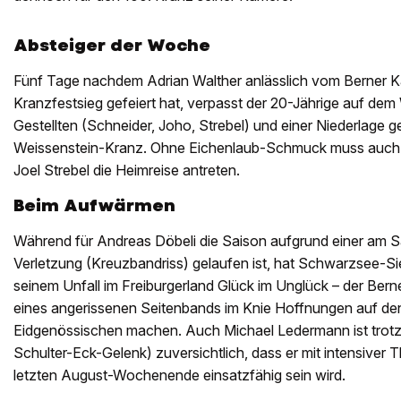
Absteiger der Woche
Fünf Tage nachdem Adrian Walther anlässlich vom Berner K
Kranzfestsieg gefeiert hat, verpasst der 20-Jährige auf dem 
Gestellten (Schneider, Joho, Strebel) und einer Niederlage 
Weissenstein-Kranz. Ohne Eichenlaub-Schmuck muss auch
Joel Strebel die Heimreise antreten.
Beim Aufwärmen
Während für Andreas Döbeli die Saison aufgrund einer am S
Verletzung (Kreuzbandriss) gelaufen ist, hat Schwarzsee-Sie
seinem Unfall im Freiburgerland Glück im Unglück – der Berne
eines angerissenen Seitenbands im Knie Hoffnungen auf den
Eidgenössischen machen. Auch Michael Ledermann ist trotz 
Schulter-Eck-Gelenk) zuversichtlich, dass er mit intensiver
letzten August-Wochenende einsatzfähig sein wird.