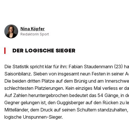
Nina Köpfer
Redaktorin Sport
DER LOGISCHE SIEGER
Die Statistik spricht klar für ihn: Fabian Staudenmann (23) ha
Saisonbilanz. Sieben von insgesamt neun Festen in seiner 
Die beiden dritten Plätze auf dem Brünig und am Innerschwe
schlechtesten Platzierungen. Kein einziges Mal verliess er da
Auf Zahlen heruntergebrochen bedeutet das 54 Gänge, in d
Gegner gelungen ist, den Guggisberger auf den Rücken zu le
Mittelländer, dem Druck auf seinen Schultern standzuhalten, is
logische Unspunnen-Sieger.