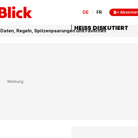
DE
FR
Abonnie
HEISS DISKUTIERT
aten, Regeln, Spitzenpaarungen und Favoriten