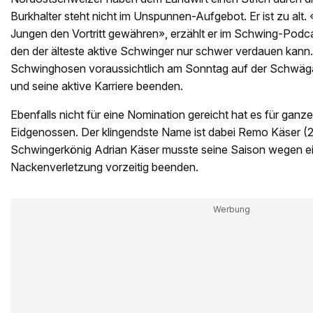
Burkhalter steht nicht im Unspunnen-Aufgebot. Er ist zu alt.
Jungen den Vortritt gewähren», erzählt er im Schwing-Podcas
den der älteste aktive Schwinger nur schwer verdauen kann.
Schwinghosen voraussichtlich am Sonntag auf der Schwäg
und seine aktive Karriere beenden.
Ebenfalls nicht für eine Nomination gereicht hat es für ganze
Eidgenossen. Der klingendste Name ist dabei Remo Käser (
Schwingerkönig Adrian Käser musste seine Saison wegen ei
Nackenverletzung vorzeitig beenden.