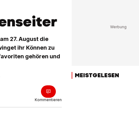
enseiter
am 27. August die
inget ihr Können zu
pfavoriten gehören und
MEISTGELESEN
Kommentieren