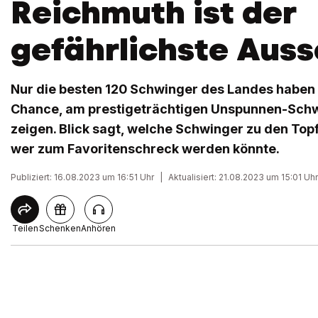
Reichmuth ist der
gefährlichste Auss
Nur die besten 120 Schwinger des Landes haben 
Chance, am prestigeträchtigen Unspunnen-Schw
zeigen. Blick sagt, welche Schwinger zu den To
wer zum Favoritenschreck werden könnte.
Publiziert: 16.08.2023 um 16:51 Uhr
|
Aktualisiert: 21.08.2023 um 15:01 Uhr
Teilen
Schenken
Anhören