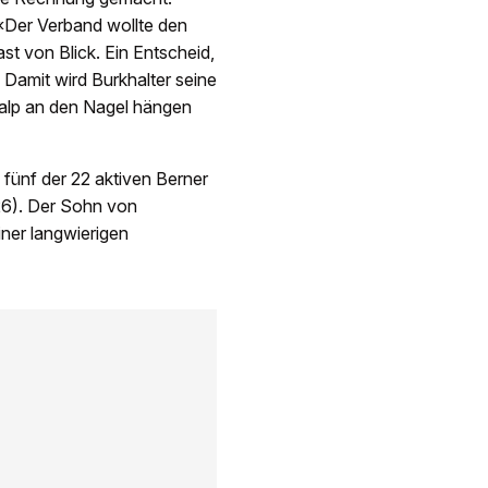
 «Der Verband wollte den
t von Blick. Ein Entscheid,
 Damit wird Burkhalter seine
alp an den Nagel hängen
 fünf der 22 aktiven Berner
26). Der Sohn von
ner langwierigen