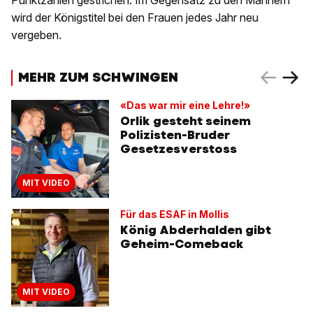
Punktzahlen gestrichen. Im Gegensatz zu den Männern
wird der Königstitel bei den Frauen jedes Jahr neu
vergeben.
MEHR ZUM SCHWINGEN
«Das war mir eine Lehre!»
Orlik gesteht seinem
Polizisten-Bruder
Gesetzesverstoss
MIT VIDEO
Für das ESAF in Mollis
König Abderhalden gibt
Geheim-Comeback
MIT VIDEO