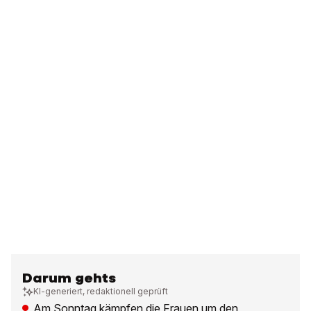
Darum gehts
KI-generiert, redaktionell geprüft
Am Sonntag kämpfen die Frauen um den