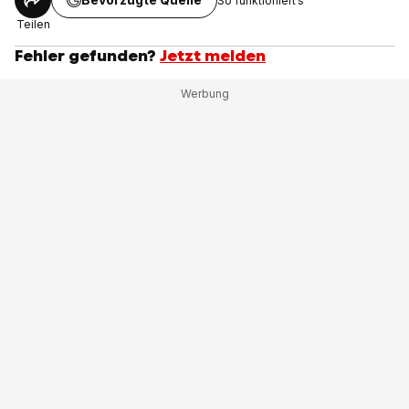
So funktioniert’s
Teilen
Fehler gefunden?
Jetzt melden