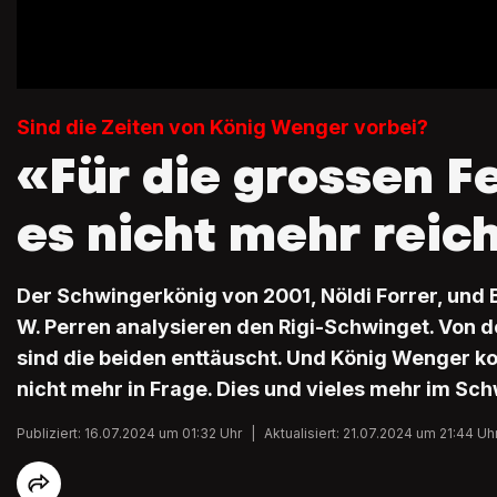
Sind die Zeiten von König Wenger vorbei?
«Für die grossen F
es nicht mehr reic
Der Schwingerkönig von 2001, Nöldi Forrer, und 
W. Perren analysieren den Rigi-Schwinget. Von 
sind die beiden enttäuscht. Und König Wenger k
nicht mehr in Frage. Dies und vieles mehr im Sch
Publiziert: 16.07.2024 um 01:32 Uhr
|
Aktualisiert: 21.07.2024 um 21:44 Uh