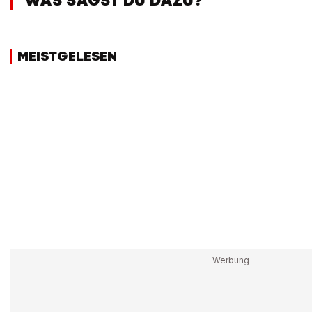
WAS SAGST DU DAZU?
MEISTGELESEN