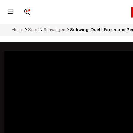
Home
Sport
Schwingen
Schwing-Duell: Forrer und Pe