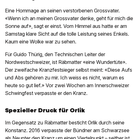
Eine Hommage an seinen verstorbenen Grossvater.
«Wenn ich an meinen Grossvater denke, geht für mich die
Sonne auf», sagt er einst. Vom Himmel aus hatte er am
Samstag klare Sicht auf die tolle Leistung seines Enkels.
Kaum eine Wolke war zu sehen.
Für Guido Thürig, den Technischen Leiter der
Nordwestschweizer, ist Räbmatter «eine Wundertüte».
Der zweifache Kranzfestsieger selbst meint: «Diese Aufs
und Abs gehören zu mir. Ich weiss es nicht, warum es
heute so gut lief.» Vor zwei Wochen am Innerschweizer
Schwingfest verpasste er den Kranz.
Spezieller Druck für Orlik
Im Gegensatz zu Räbmatter besticht Orlik durch seine
Konstanz. 2016 verpasste der Bündner am Schwarzsee
als Neunter den Kranz um einen Viertelpunkt – seither ist