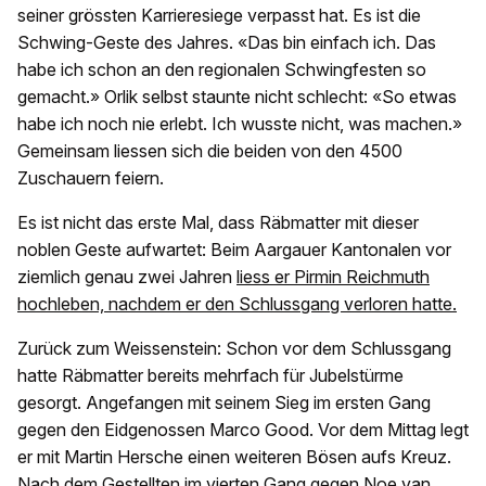
seiner grössten Karrieresiege verpasst hat. Es ist die
Schwing-Geste des Jahres. «Das bin einfach ich. Das
habe ich schon an den regionalen Schwingfesten so
gemacht.» Orlik selbst staunte nicht schlecht: «So etwas
habe ich noch nie erlebt. Ich wusste nicht, was machen.»
Gemeinsam liessen sich die beiden von den 4500
Zuschauern feiern.
Es ist nicht das erste Mal, dass Räbmatter mit dieser
noblen Geste aufwartet: Beim Aargauer Kantonalen vor
ziemlich genau zwei Jahren
liess er Pirmin Reichmuth
hochleben, nachdem er den Schlussgang verloren hatte.
Zurück zum Weissenstein: Schon vor dem Schlussgang
hatte Räbmatter bereits mehrfach für Jubelstürme
gesorgt. Angefangen mit seinem Sieg im ersten Gang
gegen den Eidgenossen Marco Good. Vor dem Mittag legt
er mit Martin Hersche einen weiteren Bösen aufs Kreuz.
Nach dem Gestellten im vierten Gang gegen Noe van