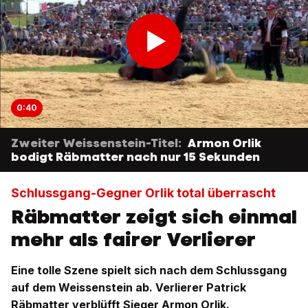
0:40
Zweiter Weissenstein-Titel:
Armon Orlik
bodigt Räbmatter nach nur 15 Sekunden
Schlussgang-Gegner Orlik total überrascht
Räbmatter zeigt sich einmal
mehr als fairer Verlierer
Eine tolle Szene spielt sich nach dem Schlussgang
auf dem Weissenstein ab. Verlierer Patrick
Räbmatter verblüfft Sieger Armon Orlik.