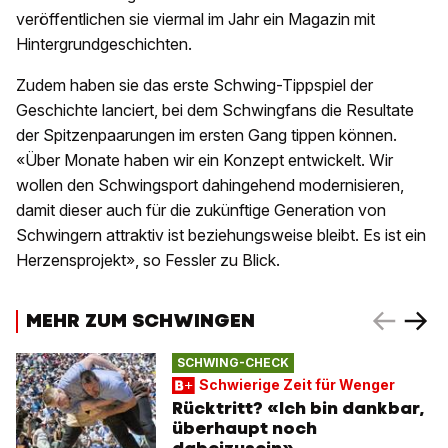
veröffentlichen sie viermal im Jahr ein Magazin mit
Hintergrundgeschichten.
Zudem haben sie das erste Schwing-Tippspiel der
Geschichte lanciert, bei dem Schwingfans die Resultate
der Spitzenpaarungen im ersten Gang tippen können.
«Über Monate haben wir ein Konzept entwickelt. Wir
wollen den Schwingsport dahingehend modernisieren,
damit dieser auch für die zukünftige Generation von
Schwingern attraktiv ist beziehungsweise bleibt. Es ist ein
Herzensprojekt», so Fessler zu Blick.
MEHR ZUM SCHWINGEN
SCHWING-CHECK
Schwierige Zeit für Wenger
Rücktritt? «Ich bin dankbar,
überhaupt noch
dabeizusein»