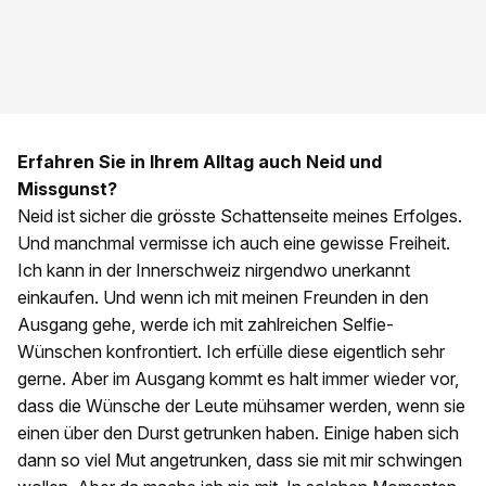
Erfahren Sie in Ihrem Alltag auch Neid und
Missgunst?
Neid ist sicher die grösste Schattenseite meines Erfolges.
Und manchmal vermisse ich auch eine gewisse Freiheit.
Ich kann in der Innerschweiz nirgendwo unerkannt
einkaufen. Und wenn ich mit meinen Freunden in den
Ausgang gehe, werde ich mit zahlreichen Selfie-
Wünschen konfrontiert. Ich erfülle diese eigentlich sehr
gerne. Aber im Ausgang kommt es halt immer wieder vor,
dass die Wünsche der Leute mühsamer werden, wenn sie
einen über den Durst getrunken haben. Einige haben sich
dann so viel Mut angetrunken, dass sie mit mir schwingen