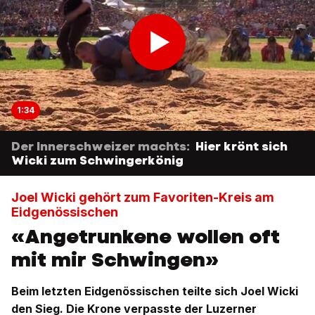
1:34
Der Innerschweizer machts:
Hier krönt sich
Wicki zum Schwingerkönig
Joel Wicki gehört zum Favoriten-Kreis am
Eidgenössischen
«Angetrunkene wollen oft
mit mir Schwingen»
Beim letzten Eidgenössischen teilte sich Joel Wicki
den Sieg. Die Krone verpasste der Luzerner