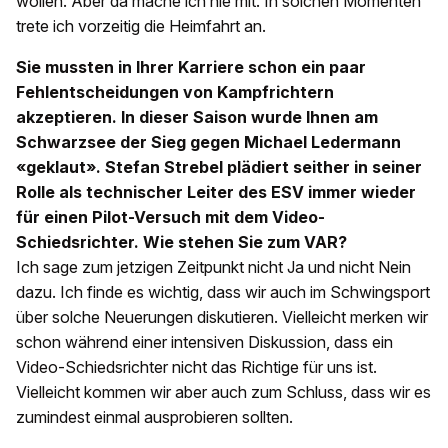
wollen. Aber da mache ich nie mit. In solchen Momenten
trete ich vorzeitig die Heimfahrt an.
Sie mussten in Ihrer Karriere schon ein paar
Fehlentscheidungen von Kampfrichtern
akzeptieren. In dieser Saison wurde Ihnen am
Schwarzsee der Sieg gegen Michael Ledermann
«geklaut». Stefan Strebel plädiert seither in seiner
Rolle als technischer Leiter des ESV immer wieder
für einen Pilot-Versuch mit dem Video-
Schiedsrichter. Wie stehen Sie zum VAR?
Ich sage zum jetzigen Zeitpunkt nicht Ja und nicht Nein
dazu. Ich finde es wichtig, dass wir auch im Schwingsport
über solche Neuerungen diskutieren. Vielleicht merken wir
schon während einer intensiven Diskussion, dass ein
Video-Schiedsrichter nicht das Richtige für uns ist.
Vielleicht kommen wir aber auch zum Schluss, dass wir es
zumindest einmal ausprobieren sollten.