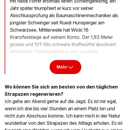
mit Nöldi Forrer erstmals einen Schwingerkönig, ein
Jahr später triumphiert er kurz vor seiner
Abschlussprüfung als Baumaschinenmechaniker als
jüngster Schwinger seit Ruedi Hunsperger am
Schwarzsee. Mittlerweile hat Wicki 16
Kranzfestsiege auf seinem Konto. Der 1,83 Meter
grosse und 107 Kilo schwere Kraftwürfel absolviert
aktuell eine Zweitausbildung zum Landwirt.
Mehr
Wo können Sie sich am besten von den täglichen
Strapazen regenerieren?
Ich gehe am Abend gerne auf die Jagd. Es ist mir egal,
wenn ich drei bis vier Stunden an einem Platz bin und
nicht zum Abschuss komme. Ich kann mich in der Natur
wunderbar von den Strapazen des Alltags erholen. Es ist