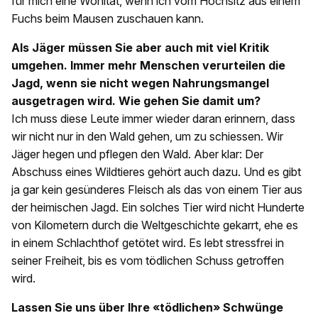
für mich eine Wohltat, wenn ich vom Hochsitz aus einem
Fuchs beim Mausen zuschauen kann.
Als Jäger müssen Sie aber auch mit viel Kritik
umgehen. Immer mehr Menschen verurteilen die
Jagd, wenn sie nicht wegen Nahrungsmangel
ausgetragen wird. Wie gehen Sie damit um?
Ich muss diese Leute immer wieder daran erinnern, dass
wir nicht nur in den Wald gehen, um zu schiessen. Wir
Jäger hegen und pflegen den Wald. Aber klar: Der
Abschuss eines Wildtieres gehört auch dazu. Und es gibt
ja gar kein gesünderes Fleisch als das von einem Tier aus
der heimischen Jagd. Ein solches Tier wird nicht Hunderte
von Kilometern durch die Weltgeschichte gekarrt, ehe es
in einem Schlachthof getötet wird. Es lebt stressfrei in
seiner Freiheit, bis es vom tödlichen Schuss getroffen
wird.
Lassen Sie uns über Ihre «tödlichen» Schwünge