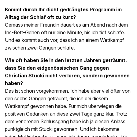
Kommt durch Ihr dicht gedrängtes Programm im
Alltag der Schlaf oft zu kurz?
Gemäss meiner Freundin dauert es am Abend nach dem
Ins-Bett-Gehen oft nur eine Minute, bis ich tief schlafe.
Und es kommt auch vor, dass ich an einem Wettkampf
zwischen zwei Gängen schlafe.
Wie oft haben Sie in den letzten Jahren geträumt,
dass Sie den eidgenössischen Gang gegen
Christian Stucki nicht verloren, sondern gewonnen
haben?
Das ist schon vorgekommen. Ich habe aber viel öfter von
den sechs Gängen geträumt, die ich bei diesem
Wettkampf gewonnen habe. Für mich überwiegen die
positiven Gedanken an diese zwei Tage ganz klar. Trotz
dem verlorenen Schlussgang habe ich ja diesen Anlass
punktgleich mit Stucki gewonnen. Und ich bekomme
jedes Mal Hühnerhaut, wenn ich daran zurückdenke, für