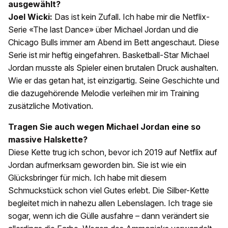
ausgewählt?
Joel Wicki:
Das ist kein Zufall. Ich habe mir die Netflix-
Serie «The last Dance» über Michael Jordan und die
Chicago Bulls immer am Abend im Bett angeschaut. Diese
Serie ist mir heftig eingefahren. Basketball-Star Michael
Jordan musste als Spieler einen brutalen Druck aushalten.
Wie er das getan hat, ist einzigartig. Seine Geschichte und
die dazugehörende Melodie verleihen mir im Training
zusätzliche Motivation.
Tragen Sie auch wegen Michael Jordan eine so
massive Halskette?
Diese Kette trug ich schon, bevor ich 2019 auf Netflix auf
Jordan aufmerksam geworden bin. Sie ist wie ein
Glücksbringer für mich. Ich habe mit diesem
Schmuckstück schon viel Gutes erlebt. Die Silber-Kette
begleitet mich in nahezu allen Lebenslagen. Ich trage sie
sogar, wenn ich die Gülle ausfahre – dann verändert sie