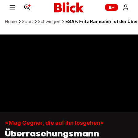
Home
Sport
Schwingen
ESAF: Fritz Ramseier ist der Ü
«Mag Gegner, die auf ihn losgehen»
Überraschungsmann