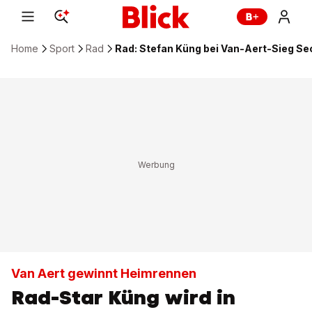
Home
Sport
Rad
Rad: Stefan Küng bei Van-Aert-Sieg Se
Van Aert gewinnt Heimrennen
Rad-Star Küng wird in