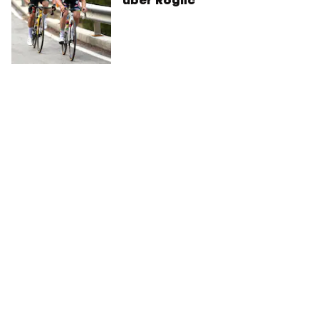
über Roglic