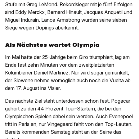
Stufe mit Greg LeMond. Rekordsieger mit je fünf Erfolgen
sind Eddy Merckx, Bernard Hinault, Jacques Anquetil und
Miguel Indurain. Lance Armstrong wurden seine sieben
Siege wegen Dopings aberkannt.
Als Nächstes wartet Olympia
Im Mai hatte der 25-Jährige beim Giro triumphiert, lag am
Ende fast zehn Minuten vor dem zweitplatzierten
Kolumbianer Daniel Martinez. Nur wird sogar gemunkelt,
der Slowene nehme womöglich auch noch die Vuelta ab
dem 17. August ins Visier.
Das nächste Ziel steht unterdessen schon fest. Pogacar
gehört zu den 44 Prozent Tour-Startern, die bei den
Olympischen Spielen dabei sein werden. Auch Evenepoel
tritt in Paris an, nur Vingegaard fehlt von den Top-Leuten.
Bereits kommenden Samstag steht an der Seine das