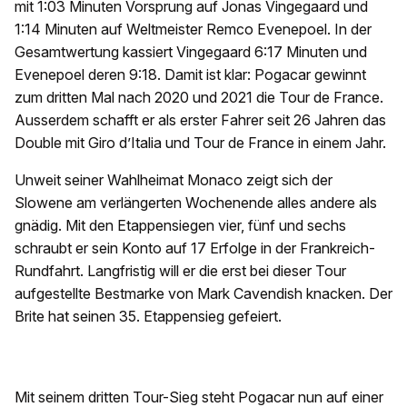
mit 1:03 Minuten Vorsprung auf Jonas Vingegaard und
1:14 Minuten auf Weltmeister Remco Evenepoel. In der
Gesamtwertung kassiert Vingegaard 6:17 Minuten und
Evenepoel deren 9:18. Damit ist klar: Pogacar gewinnt
zum dritten Mal nach 2020 und 2021 die Tour de France.
Ausserdem schafft er als erster Fahrer seit 26 Jahren das
Double mit Giro d’Italia und Tour de France in einem Jahr.
Unweit seiner Wahlheimat Monaco zeigt sich der
Slowene am verlängerten Wochenende alles andere als
gnädig. Mit den Etappensiegen vier, fünf und sechs
schraubt er sein Konto auf 17 Erfolge in der Frankreich-
Rundfahrt. Langfristig will er die erst bei dieser Tour
aufgestellte Bestmarke von Mark Cavendish knacken. Der
Brite hat seinen 35. Etappensieg gefeiert.
Mit seinem dritten Tour-Sieg steht Pogacar nun auf einer