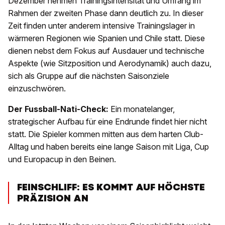
Dezember nehmen Trainingsintensität und Umfang im
Rahmen der zweiten Phase dann deutlich zu. In dieser
Zeit finden unter anderem intensive Trainingslager in
wärmeren Regionen wie Spanien und Chile statt. Diese
dienen nebst dem Fokus auf Ausdauer und technische
Aspekte (wie Sitzposition und Aerodynamik) auch dazu,
sich als Gruppe auf die nächsten Saisonziele
einzuschwören.
Der Fussball-Nati-Check:
Ein monatelanger,
strategischer Aufbau für eine Endrunde findet hier nicht
statt. Die Spieler kommen mitten aus dem harten Club-
Alltag und haben bereits eine lange Saison mit Liga, Cup
und Europacup in den Beinen.
FEINSCHLIFF: ES KOMMT AUF HÖCHSTE
PRÄZISION AN