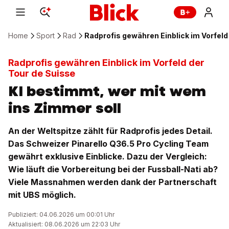
Home
Sport
Rad
Radprofis gewähren Einblick im Vorfeld
Radprofis gewähren Einblick im Vorfeld der
Tour de Suisse
KI bestimmt, wer mit wem
ins Zimmer soll
An der Weltspitze zählt für Radprofis jedes Detail.
Das Schweizer Pinarello Q36.5 Pro Cycling Team
gewährt exklusive Einblicke. Dazu der Vergleich:
Wie läuft die Vorbereitung bei der Fussball-Nati ab?
Viele Massnahmen werden dank der Partnerschaft
mit UBS möglich.
Publiziert: 04.06.2026 um 00:01 Uhr
Aktualisiert: 08.06.2026 um 22:03 Uhr