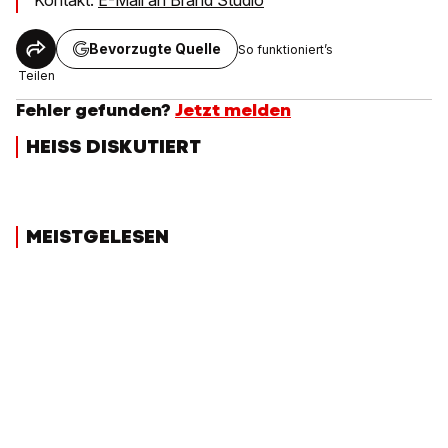
Kontakt:
E-Mail an Brand Studio
Bevorzugte Quelle
So funktioniert’s
Teilen
Fehler gefunden?
Jetzt melden
HEISS DISKUTIERT
MEISTGELESEN