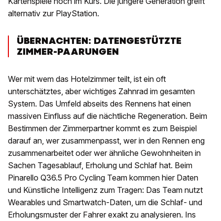
Kartenspiele hoch im Kurs. Die jüngere Generation greift
alternativ zur PlayStation.
ÜBERNACHTEN: DATENGESTÜTZTE
ZIMMER-PAARUNGEN
Wer mit wem das Hotelzimmer teilt, ist ein oft
unterschätztes, aber wichtiges Zahnrad im gesamten
System. Das Umfeld abseits des Rennens hat einen
massiven Einfluss auf die nächtliche Regeneration. Beim
Bestimmen der Zimmerpartner kommt es zum Beispiel
darauf an, wer zusammenpasst, wer in den Rennen eng
zusammenarbeitet oder wer ähnliche Gewohnheiten in
Sachen Tagesablauf, Erholung und Schlaf hat. Beim
Pinarello Q36.5 Pro Cycling Team kommen hier Daten
und Künstliche Intelligenz zum Tragen: Das Team nutzt
Wearables und Smartwatch-Daten, um die Schlaf- und
Erholungsmuster der Fahrer exakt zu analysieren. Ins