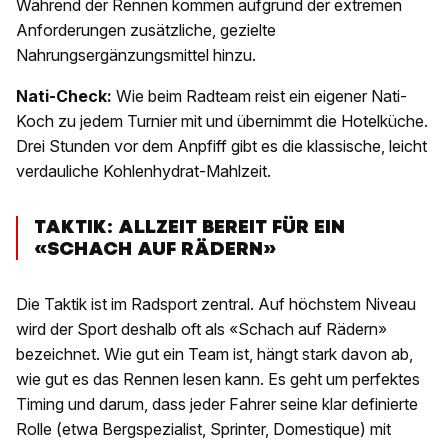
Während der Rennen kommen aufgrund der extremen
Anforderungen zusätzliche, gezielte
Nahrungsergänzungsmittel hinzu.
Nati-Check:
Wie beim Radteam reist ein eigener Nati-
Koch zu jedem Turnier mit und übernimmt die Hotelküche.
Drei Stunden vor dem Anpfiff gibt es die klassische, leicht
verdauliche Kohlenhydrat-Mahlzeit.
TAKTIK: ALLZEIT BEREIT FÜR EIN
«SCHACH AUF RÄDERN»
Die Taktik ist im Radsport zentral. Auf höchstem Niveau
wird der Sport deshalb oft als «Schach auf Rädern»
bezeichnet. Wie gut ein Team ist, hängt stark davon ab,
wie gut es das Rennen lesen kann. Es geht um perfektes
Timing und darum, dass jeder Fahrer seine klar definierte
Rolle (etwa Bergspezialist, Sprinter, Domestique) mit