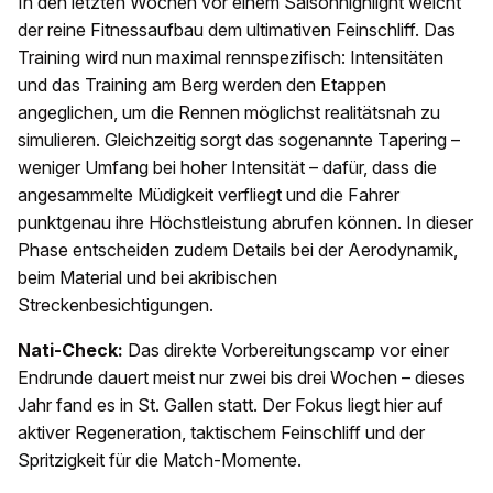
In den letzten Wochen vor einem Saisonhighlight weicht
der reine Fitnessaufbau dem ultimativen Feinschliff. Das
Training wird nun maximal rennspezifisch: Intensitäten
und das Training am Berg werden den Etappen
angeglichen, um die Rennen möglichst realitätsnah zu
simulieren. Gleichzeitig sorgt das sogenannte Tapering –
weniger Umfang bei hoher Intensität – dafür, dass die
angesammelte Müdigkeit verfliegt und die Fahrer
punktgenau ihre Höchstleistung abrufen können. In dieser
Phase entscheiden zudem Details bei der Aerodynamik,
beim Material und bei akribischen
Streckenbesichtigungen.
Nati-Check:
Das direkte Vorbereitungscamp vor einer
Endrunde dauert meist nur zwei bis drei Wochen – dieses
Jahr fand es in St. Gallen statt. Der Fokus liegt hier auf
aktiver Regeneration, taktischem Feinschliff und der
Spritzigkeit für die Match-Momente.