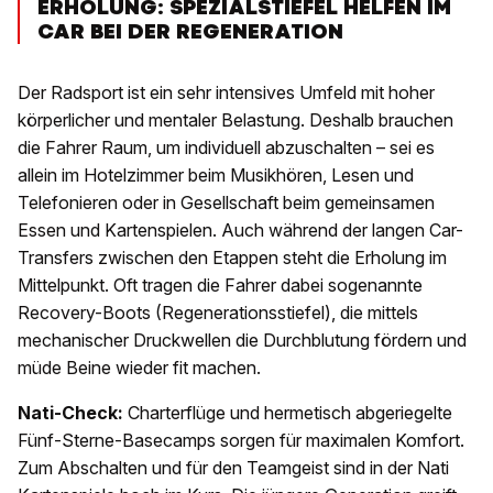
ERHOLUNG: SPEZIALSTIEFEL HELFEN IM
CAR BEI DER REGENERATION
Der Radsport ist ein sehr intensives Umfeld mit hoher
körperlicher und mentaler Belastung. Deshalb brauchen
die Fahrer Raum, um individuell abzuschalten – sei es
allein im Hotelzimmer beim Musikhören, Lesen und
Telefonieren oder in Gesellschaft beim gemeinsamen
Essen und Kartenspielen. Auch während der langen Car-
Transfers zwischen den Etappen steht die Erholung im
Mittelpunkt. Oft tragen die Fahrer dabei sogenannte
Recovery-Boots (Regenerationsstiefel), die mittels
mechanischer Druckwellen die Durchblutung fördern und
müde Beine wieder fit machen.
Nati-Check:
Charterflüge und hermetisch abgeriegelte
Fünf-Sterne-Basecamps sorgen für maximalen Komfort.
Zum Abschalten und für den Teamgeist sind in der Nati