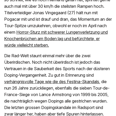
auch mal mit über 30 km/h die steilsten Rampen hoch.
Titelverteidiger Jonas Vingegaard (27) hält nun mit
Pogacar mit und ist drauf und dran, das Momentum an der
Tour-Spitze umzukehren, obwohl er noch im April nach
einem
Horror-Sturz mit schwerer Lungenverletzung und
Knochenbrüchen am Boden lag und befürchtete, er
würde vielleicht sterben.
Die Rad-Welt staunt einmal mehr über die zwei
Überirdischen. Noch nicht überirdisch ist jedoch das
Vertrauen in die Sauberkeit des Sports nach der düsteren
Doping-Vergangenheit. Zu gut in Erinnerung sind
verhängnisvolle Tage wie die des Festina-Skandals
, die
nun 26 Jahre zurückliegen, ebenfalls die sieben Tour-de-
France-Siege von Lance Armstrong von 1999 bis 2005,
die nachträglich wegen Dopings alle gestrichen wurden.
Die letzten grossen Dopingskandale im Radsport sind
zwar länger her, haben aber tiefe Spuren hinterlassen.