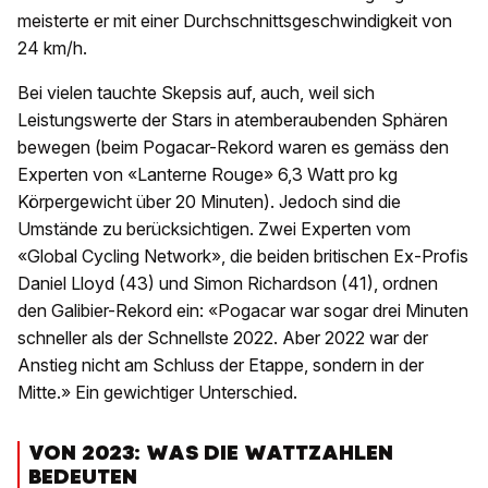
meisterte er mit einer Durchschnittsgeschwindigkeit von
24 km/h.
Bei vielen tauchte Skepsis auf, auch, weil sich
Leistungswerte der Stars in atemberaubenden Sphären
bewegen (beim Pogacar-Rekord waren es gemäss den
Experten von «Lanterne Rouge» 6,3 Watt pro kg
Körpergewicht über 20 Minuten). Jedoch sind die
Umstände zu berücksichtigen. Zwei Experten vom
«Global Cycling Network», die beiden britischen Ex-Profis
Daniel Lloyd (43) und Simon Richardson (41), ordnen
den Galibier-Rekord ein: «Pogacar war sogar drei Minuten
schneller als der Schnellste 2022. Aber 2022 war der
Anstieg nicht am Schluss der Etappe, sondern in der
Mitte.» Ein gewichtiger Unterschied.
VON 2023: WAS DIE WATTZAHLEN
BEDEUTEN