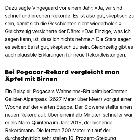
Dazu sagte Vingegaard vor einem Jahr: «Ja, wir sind
schnell und brechen Rekorde. Es ist also gut, skeptisch zu
sein, damit sich die Geschichten nicht wiederholen.»
Gleichzeitig versicherte der Däne: «Das Einzige, was ich
sagen kann, ist, dass ich nichts nehme.» Die Stars sagen
es selber: Es ist gut, skeptisch zu sein. Gleichzeitig gibt es
auch plausible Erklärungen für neue Rekordleistungen.
Bei Pogacar-Rekord vergleicht man
Äpfel mit Birnen
Ein Beispiel: Pogacars Wahnsinns-Ritt beim berühmten
Galibier-Alpenpass (2627 Meter über Meer) vor gut einer
Woche auf der vierten Etappe. Der Slowene stellte einen
neuen Rekord auf. Über eineinhalb Minuten schneller war
er als Nairo Quintana im Jahr 2019, der bisherige
Rekordmann. Die letzten 700 Meter mit auf der
durchschnittlich sehr steilen 10-Prozent-Steigung