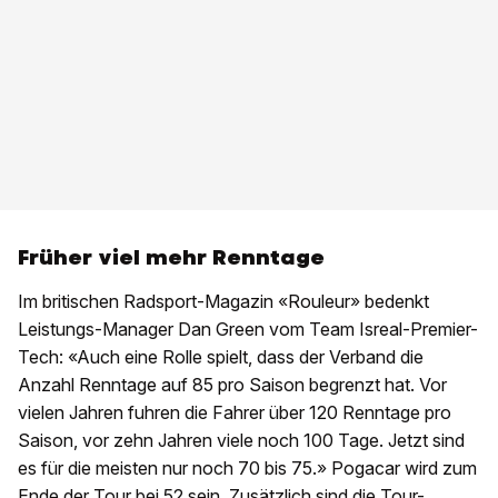
Früher viel mehr Renntage
Im britischen Radsport-Magazin «Rouleur» bedenkt
Leistungs-Manager Dan Green vom Team Isreal-Premier-
Tech: «Auch eine Rolle spielt, dass der Verband die
Anzahl Renntage auf 85 pro Saison begrenzt hat. Vor
vielen Jahren fuhren die Fahrer über 120 Renntage pro
Saison, vor zehn Jahren viele noch 100 Tage. Jetzt sind
es für die meisten nur noch 70 bis 75.» Pogacar wird zum
Ende der Tour bei 52 sein. Zusätzlich sind die Tour-