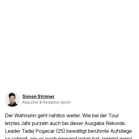
Simon Strimer
Reporter & Redaktor Sport
Der Wahnsinn geht nahtlos weiter. Wie bei der Tour
letztes Jahr purzeln auch bei dieser Ausgabe Rekorde.
Leader Tadej Pogacar (25) bewältigt berühmte Aufstiege
so schnell, wie es noch niemand getan hat, sprintet gerne