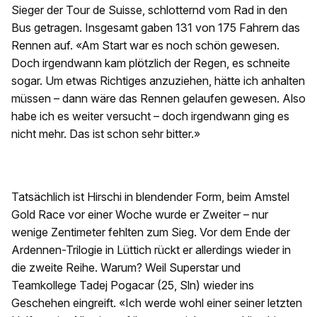
Sieger der Tour de Suisse, schlotternd vom Rad in den
Bus getragen. Insgesamt gaben 131 von 175 Fahrern das
Rennen auf. «Am Start war es noch schön gewesen.
Doch irgendwann kam plötzlich der Regen, es schneite
sogar. Um etwas Richtiges anzuziehen, hätte ich anhalten
müssen – dann wäre das Rennen gelaufen gewesen. Also
habe ich es weiter versucht – doch irgendwann ging es
nicht mehr. Das ist schon sehr bitter.»
Tatsächlich ist Hirschi in blendender Form, beim Amstel
Gold Race vor einer Woche wurde er Zweiter – nur
wenige Zentimeter fehlten zum Sieg. Vor dem Ende der
Ardennen-Trilogie in Lüttich rückt er allerdings wieder in
die zweite Reihe. Warum? Weil Superstar und
Teamkollege Tadej Pogacar (25, Sln) wieder ins
Geschehen eingreift. «Ich werde wohl einer seiner letzten