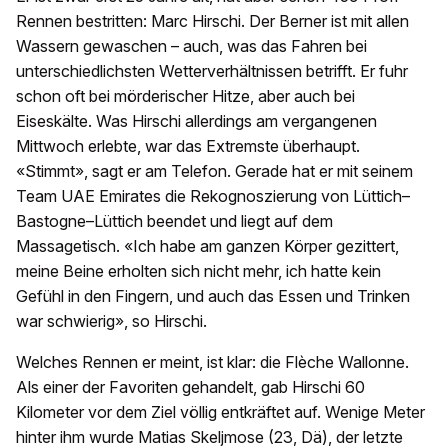
Rennen bestritten: Marc Hirschi. Der Berner ist mit allen
Wassern gewaschen – auch, was das Fahren bei
unterschiedlichsten Wetterverhältnissen betrifft. Er fuhr
schon oft bei mörderischer Hitze, aber auch bei
Eiseskälte. Was Hirschi allerdings am vergangenen
Mittwoch erlebte, war das Extremste überhaupt.
«Stimmt», sagt er am Telefon. Gerade hat er mit seinem
Team UAE Emirates die Rekognoszierung von Lüttich–
Bastogne–Lüttich beendet und liegt auf dem
Massagetisch. «Ich habe am ganzen Körper gezittert,
meine Beine erholten sich nicht mehr, ich hatte kein
Gefühl in den Fingern, und auch das Essen und Trinken
war schwierig», so Hirschi.
Welches Rennen er meint, ist klar: die Flèche Wallonne.
Als einer der Favoriten gehandelt, gab Hirschi 60
Kilometer vor dem Ziel völlig entkräftet auf. Wenige Meter
hinter ihm wurde Matias Skeljmose (23, Dä), der letzte