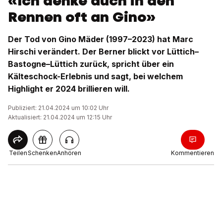
«Ich denke auch in den
Rennen oft an Gino»
Der Tod von Gino Mäder (1997–2023) hat Marc
Hirschi verändert. Der Berner blickt vor Lüttich–
Bastogne–Lüttich zurück, spricht über ein
Kälteschock-Erlebnis und sagt, bei welchem
Highlight er 2024 brillieren will.
Publiziert: 21.04.2024 um 10:02 Uhr
Aktualisiert: 21.04.2024 um 12:15 Uhr
Teilen
Schenken
Anhören
Kommentieren