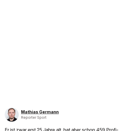
Mathias Germann
Reporter Sport
Er ist zwar erst 25 Jahre alt, hat aber schon 459 Profi-