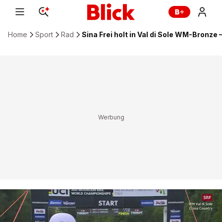
Home
Sport
Rad
Sina Frei holt in Val di Sole WM-Bronze 