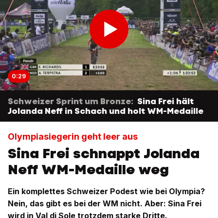
0:29
Schweizer Sprint um Bronze:
Sina Frei hält
Jolanda Neff in Schach und holt WM-Medaille
Olympiasiegerin geht leer aus
Sina Frei schnappt Jolanda
Neff WM-Medaille weg
Ein komplettes Schweizer Podest wie bei Olympia?
Nein, das gibt es bei der WM nicht. Aber: Sina Frei
wird in Val di Sole trotzdem starke Dritte.