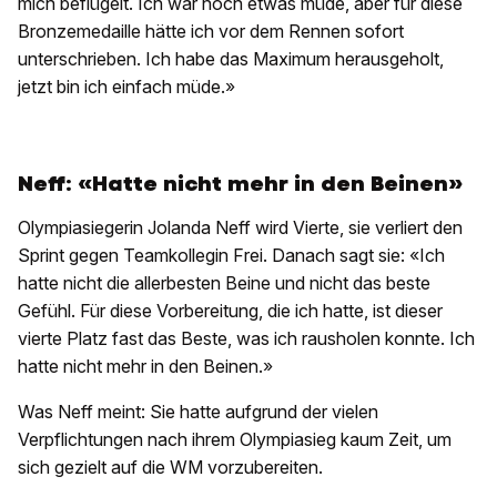
mich beflügelt. Ich war noch etwas müde, aber für diese
Bronzemedaille hätte ich vor dem Rennen sofort
unterschrieben. Ich habe das Maximum herausgeholt,
jetzt bin ich einfach müde.»
Neff: «Hatte nicht mehr in den Beinen»
Olympiasiegerin Jolanda Neff wird Vierte, sie verliert den
Sprint gegen Teamkollegin Frei. Danach sagt sie: «Ich
hatte nicht die allerbesten Beine und nicht das beste
Gefühl. Für diese Vorbereitung, die ich hatte, ist dieser
vierte Platz fast das Beste, was ich rausholen konnte. Ich
hatte nicht mehr in den Beinen.»
Was Neff meint: Sie hatte aufgrund der vielen
Verpflichtungen nach ihrem Olympiasieg kaum Zeit, um
sich gezielt auf die WM vorzubereiten.