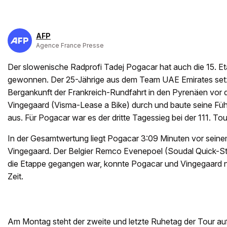
AFP
Agence France Presse
Der slowenische Radprofi Tadej Pogacar hat auch die 15. E
gewonnen. Der 25-Jährige aus dem Team UAE Emirates setzt
Bergankunft der Frankreich-Rundfahrt in den Pyrenäen vo
Vingegaard (Visma-Lease a Bike) durch und baute seine Fü
aus. Für Pogacar war es der dritte Tagessieg bei der 111. Tou
In der Gesamtwertung liegt Pogacar 3:09 Minuten vor seine
Vingegaard. Der Belgier Remco Evenepoel (Soudal Quick-Step
die Etappe gegangen war, konnte Pogacar und Vingegaard nic
Zeit.
Am Montag steht der zweite und letzte Ruhetag der Tour a