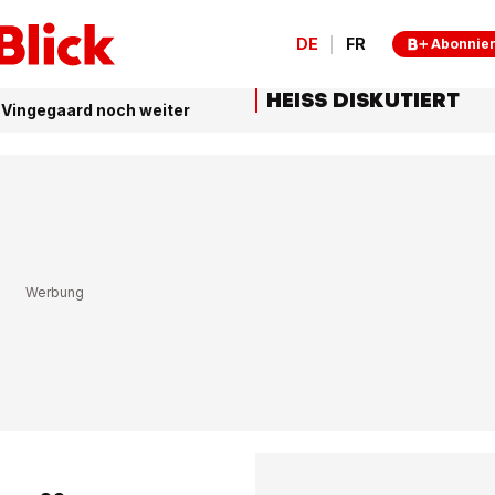
DE
FR
Abonnie
HEISS DISKUTIERT
t Vingegaard noch weiter