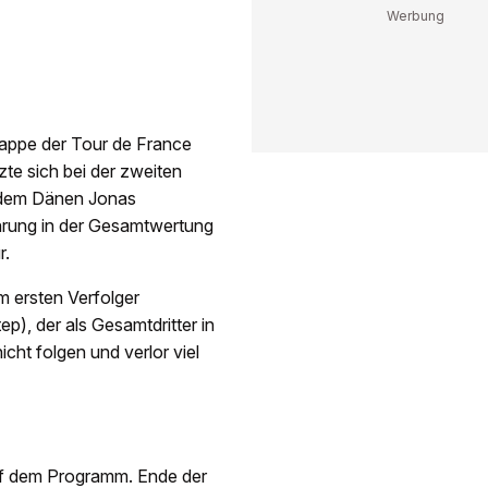
tappe der Tour de France
e sich bei der zweiten
r dem Dänen Jonas
hrung in der Gesamtwertung
r.
m ersten Verfolger
), der als Gesamtdritter in
ht folgen und verlor viel
uf dem Programm. Ende der