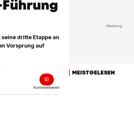
-Führung
seine dritte Etappe an
den Vorsprung auf
r
MEISTGELESEN
Kommentieren