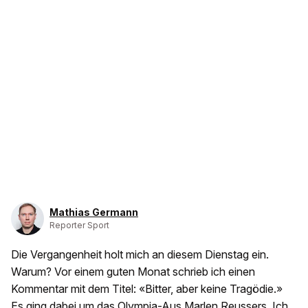
Mathias Germann
Reporter Sport
Die Vergangenheit holt mich an diesem Dienstag ein.
Warum? Vor einem guten Monat schrieb ich einen
Kommentar mit dem Titel: «Bitter, aber keine Tragödie.»
Es ging dabei um das Olympia-Aus Marlen Reussers. Ich