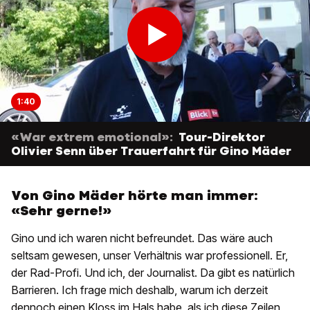
1:40
«War extrem emotional»:
Tour-Direktor
Olivier Senn über Trauerfahrt für Gino Mäder
Von Gino Mäder hörte man immer:
«Sehr gerne!»
Gino und ich waren nicht befreundet. Das wäre auch
seltsam gewesen, unser Verhältnis war professionell. Er,
der Rad-Profi. Und ich, der Journalist. Da gibt es natürlich
Barrieren. Ich frage mich deshalb, warum ich derzeit
dennoch einen Kloss im Hals habe, als ich diese Zeilen