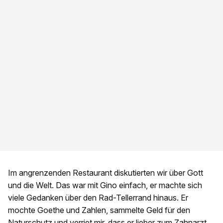
Im angrenzenden Restaurant diskutierten wir über Gott
und die Welt. Das war mit Gino einfach, er machte sich
viele Gedanken über den Rad-Tellerrand hinaus. Er
mochte Goethe und Zahlen, sammelte Geld für den
Naturschutz und verriet mir, dass er lieber zum Zahnarzt