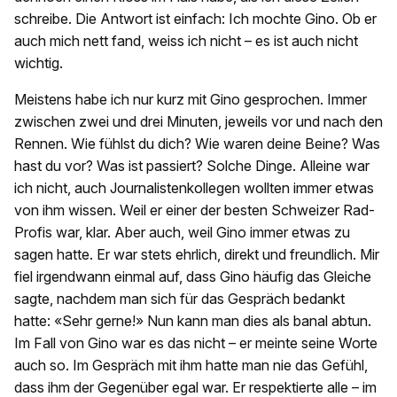
schreibe. Die Antwort ist einfach: Ich mochte Gino. Ob er
auch mich nett fand, weiss ich nicht – es ist auch nicht
wichtig.
Meistens habe ich nur kurz mit Gino gesprochen. Immer
zwischen zwei und drei Minuten, jeweils vor und nach den
Rennen. Wie fühlst du dich? Wie waren deine Beine? Was
hast du vor? Was ist passiert? Solche Dinge. Alleine war
ich nicht, auch Journalistenkollegen wollten immer etwas
von ihm wissen. Weil er einer der besten Schweizer Rad-
Profis war, klar. Aber auch, weil Gino immer etwas zu
sagen hatte. Er war stets ehrlich, direkt und freundlich. Mir
fiel irgendwann einmal auf, dass Gino häufig das Gleiche
sagte, nachdem man sich für das Gespräch bedankt
hatte: «Sehr gerne!» Nun kann man dies als banal abtun.
Im Fall von Gino war es das nicht – er meinte seine Worte
auch so. Im Gespräch mit ihm hatte man nie das Gefühl,
dass ihm der Gegenüber egal war. Er respektierte alle – im