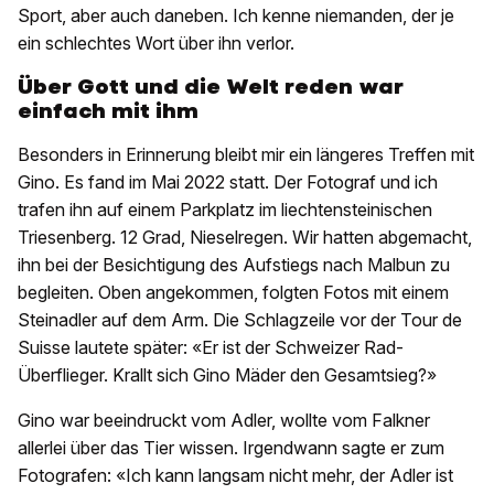
Sport, aber auch daneben. Ich kenne niemanden, der je
ein schlechtes Wort über ihn verlor.
Über Gott und die Welt reden war
einfach mit ihm
Besonders in Erinnerung bleibt mir ein längeres Treffen mit
Gino. Es fand im Mai 2022 statt. Der Fotograf und ich
trafen ihn auf einem Parkplatz im liechtensteinischen
Triesenberg. 12 Grad, Nieselregen. Wir hatten abgemacht,
ihn bei der Besichtigung des Aufstiegs nach Malbun zu
begleiten. Oben angekommen, folgten Fotos mit einem
Steinadler auf dem Arm. Die Schlagzeile vor der Tour de
Suisse lautete später: «Er ist der Schweizer Rad-
Überflieger. Krallt sich Gino Mäder den Gesamtsieg?»
Gino war beeindruckt vom Adler, wollte vom Falkner
allerlei über das Tier wissen. Irgendwann sagte er zum
Fotografen: «Ich kann langsam nicht mehr, der Adler ist