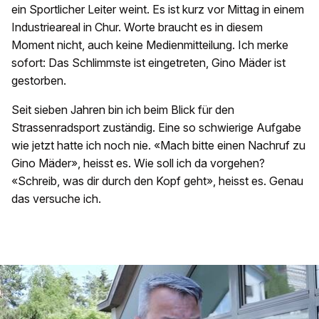
ein Sportlicher Leiter weint. Es ist kurz vor Mittag in einem
Industrieareal in Chur. Worte braucht es in diesem
Moment nicht, auch keine Medienmitteilung. Ich merke
sofort: Das Schlimmste ist eingetreten, Gino Mäder ist
gestorben.
Seit sieben Jahren bin ich beim Blick für den
Strassenradsport zuständig. Eine so schwierige Aufgabe
wie jetzt hatte ich noch nie. «Mach bitte einen Nachruf zu
Gino Mäder», heisst es. Wie soll ich da vorgehen?
«Schreib, was dir durch den Kopf geht», heisst es. Genau
das versuche ich.