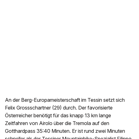
An der Berg-Europameisterschaft im Tessin setzt sich
Felix Grossschartner (29) durch. Der favorisierte
Österreicher benötigt für das knapp 13 km lange
Zeitfahren von Airolo über die Tremola auf den
Gotthardpass 35:40 Minuten. Er ist rund zwei Minuten
schneller als der Tessiner Mountainbike-Spezialist Filippo