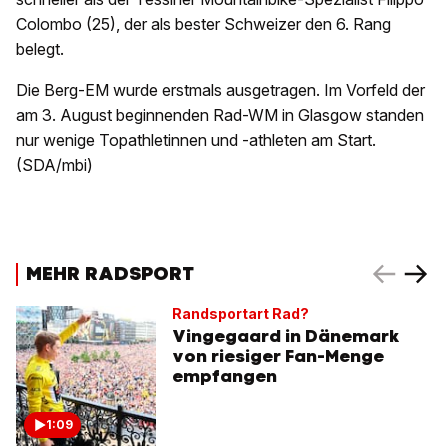
Colombo (25), der als bester Schweizer den 6. Rang
belegt.
Die Berg-EM wurde erstmals ausgetragen. Im Vorfeld der
am 3. August beginnenden Rad-WM in Glasgow standen
nur wenige Topathletinnen und -athleten am Start.
(SDA/mbi)
MEHR RADSPORT
Randsportart Rad?
Vingegaard in Dänemark
von riesiger Fan-Menge
empfangen
1:09