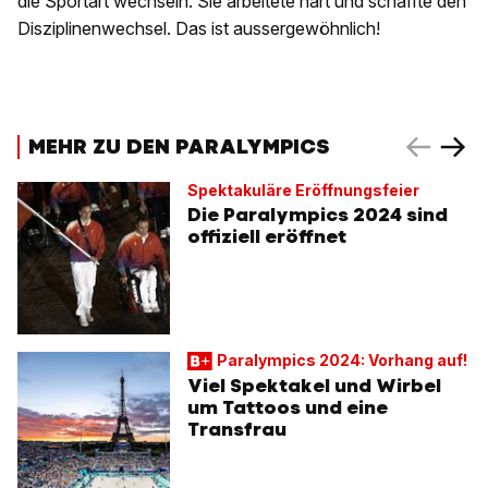
die Sportart wechseln. Sie arbeitete hart und schaffte den
Disziplinenwechsel. Das ist aussergewöhnlich!
MEHR ZU DEN PARALYMPICS
Spektakuläre Eröffnungsfeier
Die Paralympics 2024 sind
offiziell eröffnet
Paralympics 2024: Vorhang auf!
Viel Spektakel und Wirbel
um Tattoos und eine
Transfrau