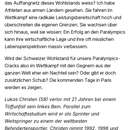
das Auffangnetz dieses Wohlstands weiss? Ich habe
Athleten aus armen Ländern gesehen. Sie fahren im
Wettkampf eine radikale Leistungsbereitschaft hoch und
überschreiten die eigenen Grenzen. Sie wachsen über
sich hinaus, weil sie wissen: Ein Erfolg an den Paralympics
kann ihre wirtschaftliche Lage und ihre oft misslichen
Lebensperspektiven massiv verbessern.
Wird der Schweizer Wohlstand für unsere Paralympics-
Cracks also im Wettkampf mit den Gegnern aus der
ganzen Welt eher ein Nachteil sein? Oder gibt er doch
zusätzlichen Schub? Die kommenden Tage in Paris
werden es zeigen.
Lukas Christen (58) verlor mit 21 Jahren bei einem
Töffunfall sein linkes Bein. Parallel zum
Wirtschaftsstudium wird er als Sprinter und
Weitspringer zu einem der weltbesten
Behindertensportler. Christen nimmt 1992, 1996 und