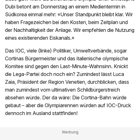
Dubi betont am Donnerstag an einem Medientermin in
Südkorea einmal mehr: «Unser Standpunkt bleibt klar. Wir
haben Fragezeichen bei den Kosten, beim Zeitplan und
der Nachhaltigkeit der Anlage. Wir empfehlen die Nutzung
eines existierenden Eiskanals.»
Das IOC, viele (linke) Politiker, Umweltverbände, sogar
Cortinas Bürgermeister und das italienische olympische
Komitee sind gegen den Last-Minute-Wahnsinn. Knickt
die Lega-Partei doch noch ein? Zumindest lässt Luca
Zaia, Präsident der Region Venetien, durchblicken, dass
man zumindest vom ultimativen Schildbürgerstreich
absehen würde. Der da wäre: Die Cortina-Bahn würde
gebaut – aber die Olympiarennen würden auf IOC-Druck
dennoch im Ausland stattfinden!