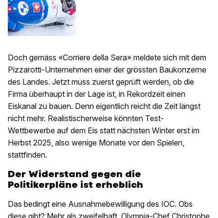
Doch gemäss «Corriere della Sera» meldete sich mit dem
Pizzarotti-Unternehmen einer der grössten Baukonzerne
des Landes. Jetzt muss zuerst geprüft werden, ob die
Firma überhaupt in der Lage ist, in Rekordzeit einen
Eiskanal zu bauen. Denn eigentlich reicht die Zeit längst
nicht mehr. Realistischerweise könnten Test-
Wettbewerbe auf dem Eis statt nächsten Winter erst im
Herbst 2025, also wenige Monate vor den Spielen,
stattfinden.
Der Widerstand gegen die
Politikerpläne ist erheblich
Das bedingt eine Ausnahmebewilligung des IOC. Obs
diese gibt? Mehr als zweifelhaft. Olympia-Chef Christophe