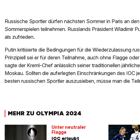
Russische Sportler dürfen nächsten Sommer in Paris an de
Sommerspielen teilnehmen. Russlands Präsident Wladimir Puti
als zufrieden.
Putin kritisierte die Bedingungen für die Wiederzulassung rus
Prinzipiell sei er für deren Teilnahme, auch ohne Flagge od
sagte der Kreml-Chef anlässlich seiner traditionellen jährlic
Moskau. Sollten die auferlegten Einschränkungen des IOC je
besten russischen Sportler auszusieben, müsse man die Te
MEHR ZU OLYMPIA 2024
Unter neutraler
Flagge
IOC erlaubt