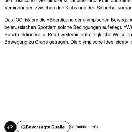
dem russischen Geheimdienst nahestehend. Putin bestreitet d
Verbindungen zwischen den Klubs und den Sicherheitsorga
Das IOC riskiere die «Beerdigung der olympischen Bewegun
belarussischen Sportlern solche Bedingungen auferlegt. «We
Sportfunktionäre, d. Red.) weiterhin auf die gleiche Weise h
Bewegung zu Grabe getragen. Die olympische Idee leidet», s
Bevorzugte Quelle
So funktioniert’s