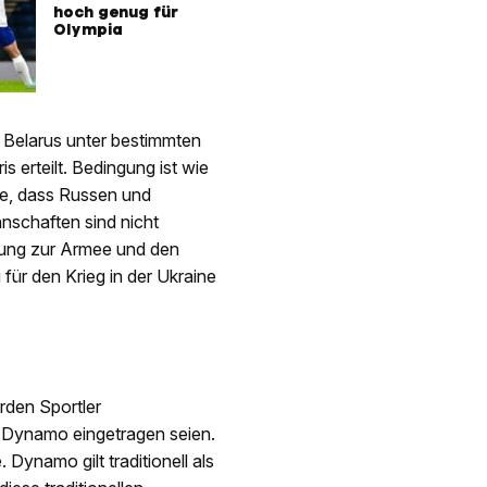
hoch genug für
Olympia
 Belarus unter bestimmten
s erteilt. Bedingung ist wie
be, dass Russen und
nnschaften sind nicht
dung zur Armee und den
für den Krieg in der Ukraine
rden Sportler
 Dynamo eingetragen seien.
Dynamo gilt traditionell als