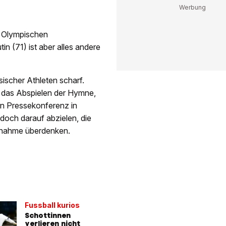
n Olympischen
n (71) ist aber alles andere
sischer Athleten scharf.
er das Abspielen der Hymne,
hen Pressekonferenz in
doch darauf abzielen, die
ilnahme überdenken.
Fussball kurios
Schottinnen
verlieren nicht