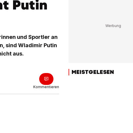
t Putin
rinnen und Sportler an
, sind Wladimir Putin
nicht aus.
MEISTGELESEN
Kommentieren