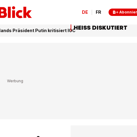
DE
FR
Abonnie
HEISS DISKUTIERT
nds Präsident Putin kritisiert IOC