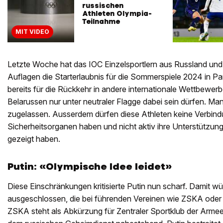
russischen
Athleten Olympia-
Teilnahme
MIT VIDEO
Letzte Woche hat das IOC Einzelsportlern aus Russland und
Auflagen die Starterlaubnis für die Sommerspiele 2024 in Pari
bereits für die Rückkehr in andere internationale Wettbewer
Belarussen nur unter neutraler Flagge dabei sein dürfen. Ma
zugelassen. Ausserdem dürfen diese Athleten keine Verbin
Sicherheitsorganen haben und nicht aktiv ihre Unterstützung 
gezeigt haben.
Putin: «Olympische Idee leidet»
Diese Einschränkungen kritisierte Putin nun scharf. Damit wü
ausgeschlossen, die bei führenden Vereinen wie ZSKA oder
ZSKA steht als Abkürzung für Zentraler Sportklub der Armee. 