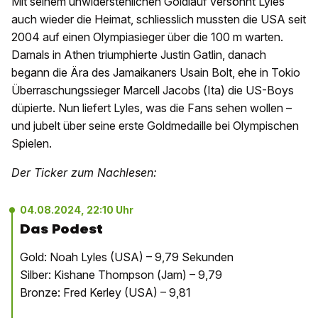
Mit seinem unwiderstehlichen Goldlauf versöhnt Lyles
auch wieder die Heimat, schliesslich mussten die USA seit
2004 auf einen Olympiasieger über die 100 m warten.
Damals in Athen triumphierte Justin Gatlin, danach
begann die Ära des Jamaikaners Usain Bolt, ehe in Tokio
Überraschungssieger Marcell Jacobs (Ita) die US-Boys
düpierte. Nun liefert Lyles, was die Fans sehen wollen –
und jubelt über seine erste Goldmedaille bei Olympischen
Spielen.
Der Ticker zum Nachlesen:
04.08.2024, 22:10 Uhr
Das Podest
Gold: Noah Lyles (USA) – 9,79 Sekunden
Silber: Kishane Thompson (Jam) – 9,79
Bronze: Fred Kerley (USA) – 9,81