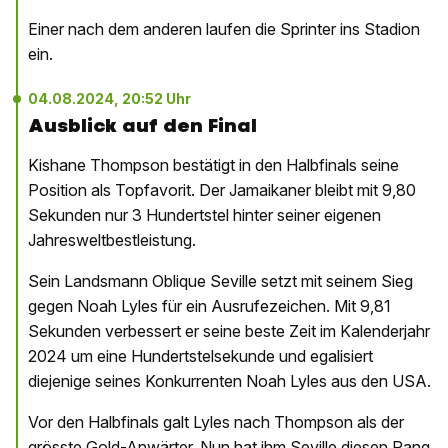
Einer nach dem anderen laufen die Sprinter ins Stadion
ein.
04.08.2024, 20:52 Uhr
Ausblick auf den Final
Kishane Thompson bestätigt in den Halbfinals seine
Position als Topfavorit. Der Jamaikaner bleibt mit 9,80
Sekunden nur 3 Hundertstel hinter seiner eigenen
Jahresweltbestleistung.
Sein Landsmann Oblique Seville setzt mit seinem Sieg
gegen Noah Lyles für ein Ausrufezeichen. Mit 9,81
Sekunden verbessert er seine beste Zeit im Kalenderjahr
2024 um eine Hundertstelsekunde und egalisiert
diejenige seines Konkurrenten Noah Lyles aus den USA.
Vor den Halbfinals galt Lyles nach Thompson als der
grösste Gold-Anwärter. Nun hat ihm Seville diesen Rang