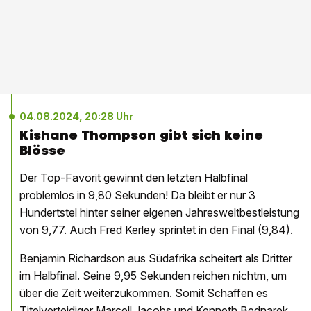
04.08.2024, 20:28 Uhr
Kishane Thompson gibt sich keine
Blösse
Der Top-Favorit gewinnt den letzten Halbfinal
problemlos in 9,80 Sekunden! Da bleibt er nur 3
Hundertstel hinter seiner eigenen Jahresweltbestleistung
von 9,77. Auch Fred Kerley sprintet in den Final (9,84).
Benjamin Richardson aus Südafrika scheitert als Dritter
im Halbfinal. Seine 9,95 Sekunden reichen nichtm, um
über die Zeit weiterzukommen. Somit Schaffen es
Titelverteidiger Marcell Jacobs und Kenneth Bednarek