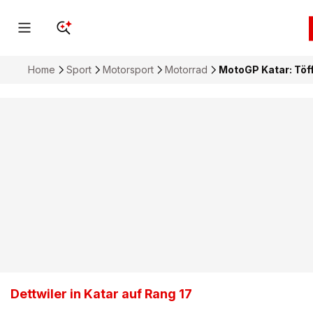
Home
Sport
Motorsport
Motorrad
MotoGP Katar: Töff
Dettwiler in Katar auf Rang 17