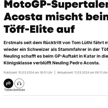
MotoGP-Supertale
Acosta mischt bei
Töff-Elite auf
Erstmals seit dem Rücktritt von Tom Lüthi fährt 
wieder ein Schweizer als Stammfahrer in der Tö
Neuling schafft es beim GP-Auftakt in Katar in die
Königsklasse verblüfft Neuling Pedro Acosta.
Publiziert: 10.03.2024 um 16:01 Uhr
|
Aktualisiert: 11.03.2024 um 09:11 Uhr
Teilen
Anhören