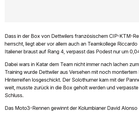
Dass in der Box von Dettwilers französischem CIP-KTM-Re
herrscht, liegt aber vor allem auch an Teamkollege Riccardo 
Italiener braust auf Rang 4, verpasst das Podest nur um 0,
Dabei wars in Katar dem Team nicht immer nach lachen zum
Training wurde Dettwiler aus Versehen mit noch montierte
Hinterreifen losgeschickt. Der Solothurner kam mit der Pann
weit, musste zurück in die Box geholt werden und verpasste
Schluss.
Das Moto3-Rennen gewinnt der Kolumbianer David Alonso 