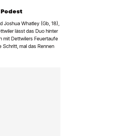
 Podest
und Joshua Whatley (Gb, 18),
wiler lässt das Duo hinter
n mit Dettwilers Feuertaufe
e Schritt, mal das Rennen