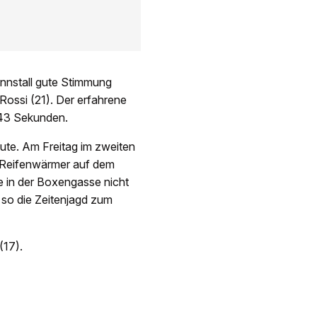
nnstall gute Stimmung
Rossi (21). Der erfahrene
043 Sekunden.
ute. Am Freitag im zweiten
m Reifenwärmer auf dem
e in der Boxengasse nicht
 so die Zeitenjagd zum
(17).