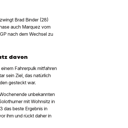
zwingt Brad Binder (28)
ussphase auch Marquez vom
en GP nach dem Wechsel zu
atz davon
 einem Fahrerpulk mitfahren
r sein Ziel, das natürlich
iden gesteckt war.
GP-Wochenende unbekannten
 Solothurner mit Wohnsitz in
3 das beste Ergebnis in
vor ihm und rückt daher in