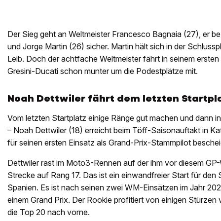
Der Sieg geht an Weltmeister Francesco Bagnaia (27), er be
und Jorge Martin (26) sicher. Martin hält sich in der Schl
Leib. Doch der achtfache Weltmeister fährt in seinem erst
Gresini-Ducati schon munter um die Podestplätze mit.
Noah Dettwiler fährt dem letzten Startpl
Vom letzten Startplatz einige Ränge gut machen und dann in
– Noah Dettwiler (18) erreicht beim Töff-Saisonauftakt in Kata
für seinen ersten Einsatz als Grand-Prix-Stammpilot besche
Dettwiler rast im Moto3-Rennen auf der ihm vor diesem 
Strecke auf Rang 17. Das ist ein einwandfreier Start für den
Spanien. Es ist nach seinen zwei WM-Einsätzen im Jahr 202
einem Grand Prix. Der Rookie profitiert von einigen Stürzen 
die Top 20 nach vorne.