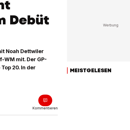
nt
m Debüt
mit Noah Dettwiler
ff-WM mit. Der GP-
 Top 20. In der
MEISTGELESEN
Kommentieren