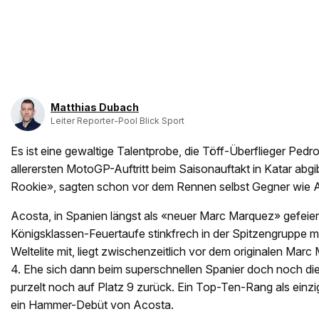
Matthias Dubach
Leiter Reporter-Pool Blick Sport
Es ist eine gewaltige Talentprobe, die Töff-Überflieger Pedr
allerersten MotoGP-Auftritt beim Saisonauftakt in Katar abgib
Rookie», sagten schon vor dem Rennen selbst Gegner wie A
Acosta, in Spanien längst als «neuer Marc Marquez» gefeiert,
Königsklassen-Feuertaufe stinkfrech in der Spitzengruppe m
Weltelite mit, liegt zwischenzeitlich vor dem originalen Mar
4. Ehe sich dann beim superschnellen Spanier doch noch die 
purzelt noch auf Platz 9 zurück. Ein Top-Ten-Rang als einzige
ein Hammer-Debüt von Acosta.