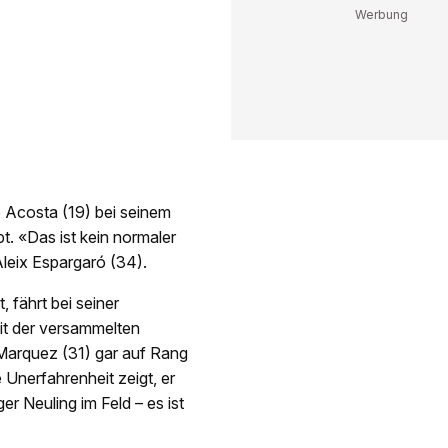
o Acosta (19) bei seinem
t. «Das ist kein normaler
leix Espargaró (34).
 fährt bei seiner
it der versammelten
c Marquez (31) gar auf Rang
Unerfahrenheit zeigt, er
r Neuling im Feld – es ist