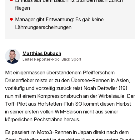
Er muss auf dem Bauch 12 Stunden nach Zürich
fliegen
Manager gibt Entwarnung: Es gab keine
Lähmungserscheinungen
Matthias Dubach
Leiter Reporter-Pool Blick Sport
Mit einigermassen überstandenem Pfeifferschem
Drüsenfieber reiste er zu den Übersee-Rennen in Asien,
vorläufig und vorzeitig zurück reist Noah Dettwiler (19)
nun mit einem Kompressionsbruch an der Wirbelsäule. Der
Töff-Pilot aus Hofstetten-Flüh SO kommt diesen Herbst
in seiner ersten vollen WM-Saison nicht aus seiner
körperlichen Pechsträhne heraus.
Es passiert im Moto3-Rennen in Japan direkt nach dem