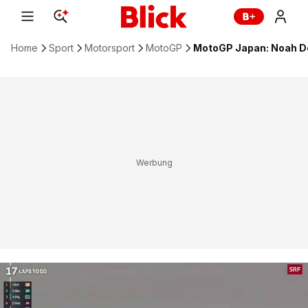
Home
Sport
Motorsport
MotoGP
MotoGP Japan: Noah De