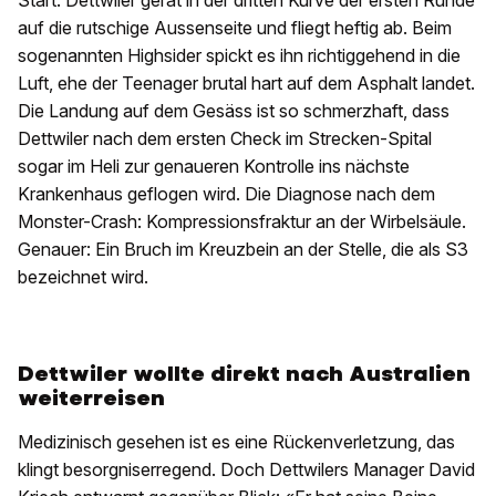
Start. Dettwiler gerät in der dritten Kurve der ersten Runde
auf die rutschige Aussenseite und fliegt heftig ab. Beim
sogenannten Highsider spickt es ihn richtiggehend in die
Luft, ehe der Teenager brutal hart auf dem Asphalt landet.
Die Landung auf dem Gesäss ist so schmerzhaft, dass
Dettwiler nach dem ersten Check im Strecken-Spital
sogar im Heli zur genaueren Kontrolle ins nächste
Krankenhaus geflogen wird. Die Diagnose nach dem
Monster-Crash: Kompressionsfraktur an der Wirbelsäule.
Genauer: Ein Bruch im Kreuzbein an der Stelle, die als S3
bezeichnet wird.
Dettwiler wollte direkt nach Australien
weiterreisen
Medizinisch gesehen ist es eine Rückenverletzung, das
klingt besorgniserregend. Doch Dettwilers Manager David