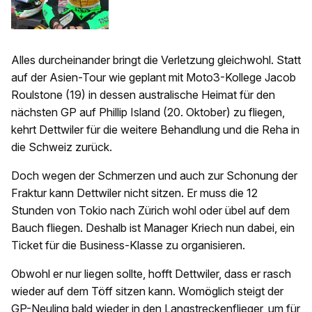
Alles durcheinander bringt die Verletzung gleichwohl. Statt
auf der Asien-Tour wie geplant mit Moto3-Kollege Jacob
Roulstone (19) in dessen australische Heimat für den
nächsten GP auf Phillip Island (20. Oktober) zu fliegen,
kehrt Dettwiler für die weitere Behandlung und die Reha in
die Schweiz zurück.
Doch wegen der Schmerzen und auch zur Schonung der
Fraktur kann Dettwiler nicht sitzen. Er muss die 12
Stunden von Tokio nach Zürich wohl oder übel auf dem
Bauch fliegen. Deshalb ist Manager Kriech nun dabei, ein
Ticket für die Business-Klasse zu organisieren.
Obwohl er nur liegen sollte, hofft Dettwiler, dass er rasch
wieder auf dem Töff sitzen kann. Womöglich steigt der
GP-Neuling bald wieder in den Langstreckenflieger, um für