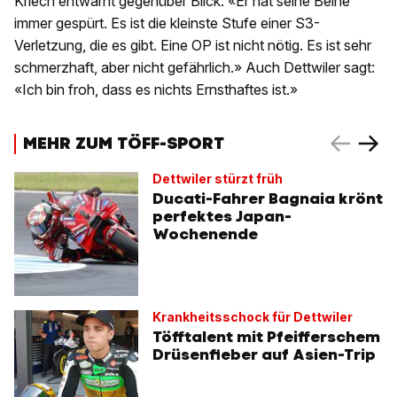
Kriech entwarnt gegenüber Blick: «Er hat seine Beine
immer gespürt. Es ist die kleinste Stufe einer S3-
Verletzung, die es gibt. Eine OP ist nicht nötig. Es ist sehr
schmerzhaft, aber nicht gefährlich.» Auch Dettwiler sagt:
«Ich bin froh, dass es nichts Ernsthaftes ist.»
MEHR ZUM TÖFF-SPORT
Dettwiler stürzt früh
Ducati-Fahrer Bagnaia krönt
perfektes Japan-
Wochenende
Krankheitsschock für Dettwiler
Töfftalent mit Pfeifferschem
Drüsenfieber auf Asien-Trip