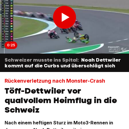
0:25
Schweizer musste ins Spital:
Noah Dettwiler
kommt auf die Curbs und überschlägt sich
Rückenverletzung nach Monster-Crash
Töff-Dettwiler vor
qualvollem Heimflug in die
Schweiz
Nach einem heftigen Sturz im Moto3-Rennen in