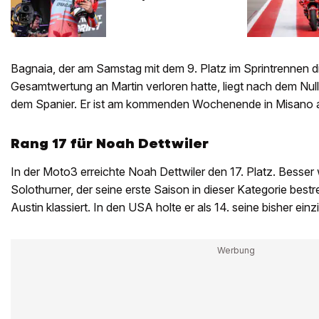
Bagnaia, der am Samstag mit dem 9. Platz im Sprintrennen di
Gesamtwertung an Martin verloren hatte, liegt nach dem Null
dem Spanier. Er ist am kommenden Wochenende in Misano a
Rang 17 für Noah Dettwiler
In der Moto3 erreichte Noah Dettwiler den 17. Platz. Besser 
Solothurner, der seine erste Saison in dieser Kategorie bestreit
Austin klassiert. In den USA holte er als 14. seine bisher e