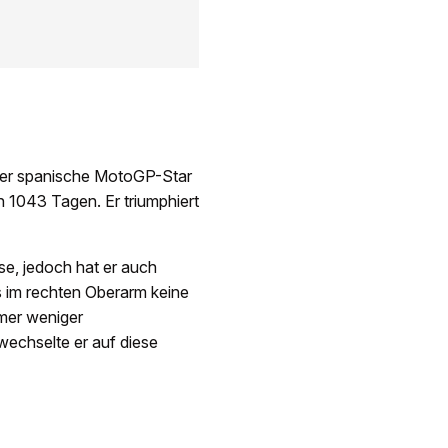
 Der spanische MotoGP-Star
h 1043 Tagen. Er triumphiert
se, jedoch hat er auch
s im rechten Oberarm keine
mmer weniger
wechselte er auf diese