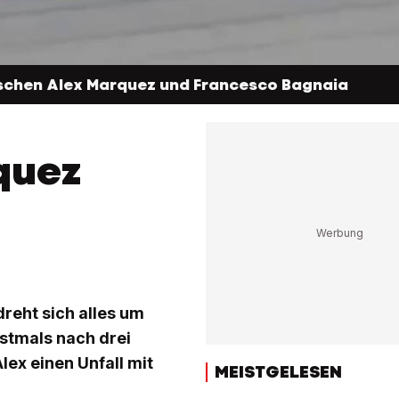
ischen Alex Marquez und Francesco Bagnaia
quez
eht sich alles um
stmals nach drei
lex einen Unfall mit
MEISTGELESEN