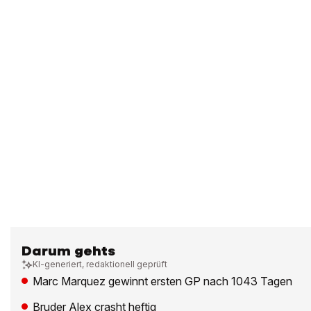
Darum gehts
KI-generiert, redaktionell geprüft
Marc Marquez gewinnt ersten GP nach 1043 Tagen
Bruder Alex crasht heftig