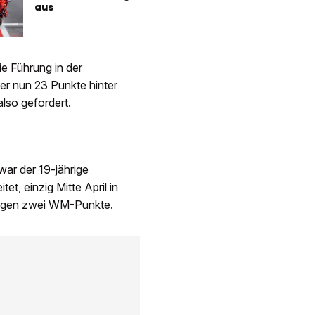
aus
e Führung in der
er nun 23 Punkte hinter
lso gefordert.
war der 19-jährige
et, einzig Mitte April in
inzigen zwei WM-Punkte.