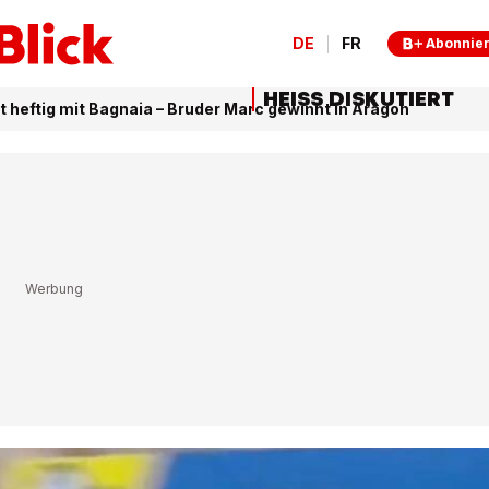
DE
FR
Abonnie
HEISS DISKUTIERT
 heftig mit Bagnaia – Bruder Marc gewinnt in Aragon