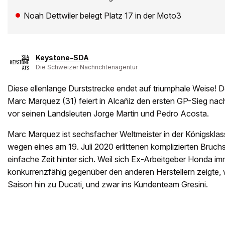
Noah Dettwiler belegt Platz 17 in der Moto3
Keystone-SDA
Die Schweizer Nachrichtenagentur
Diese ellenlange Durststrecke endet auf triumphale Weise!
Marc Marquez (31) feiert in Alcañiz den ersten GP-Sieg nac
vor seinen Landsleuten Jorge Martin und Pedro Acosta.
Marc Marquez ist sechsfacher Weltmeister in der Königsklas
wegen eines am 19. Juli 2020 erlittenen komplizierten Bruch
einfache Zeit hinter sich. Weil sich Ex-Arbeitgeber Honda i
konkurrenzfähig gegenüber den anderen Herstellern zeigte, 
Saison hin zu Ducati, und zwar ins Kundenteam Gresini.