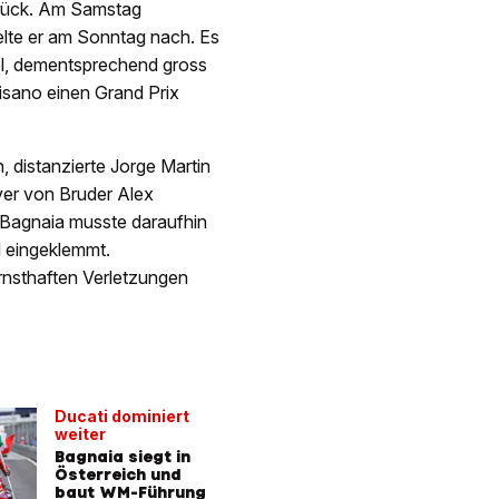
urück. Am Samstag
elte er am Sonntag nach. Es
el, dementsprechend gross
isano einen Grand Prix
 distanzierte Jorge Martin
er von Bruder Alex
. Bagnaia musste daraufhin
d eingeklemmt.
ernsthaften Verletzungen
Ducati dominiert
weiter
Bagnaia siegt in
Österreich und
baut WM-Führung