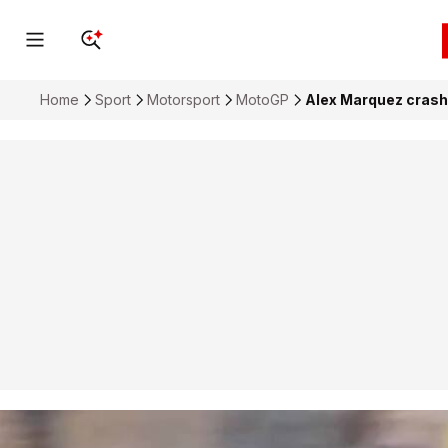
Home
Sport
Motorsport
MotoGP
Alex Marquez crasht