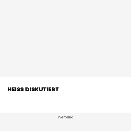
HEISS DISKUTIERT