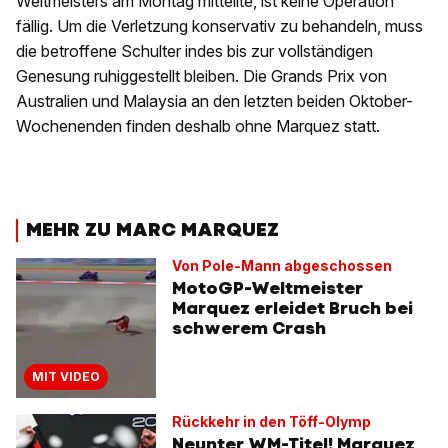
Weltmeisters am Montag mitteilte, ist keine Operation
fällig. Um die Verletzung konservativ zu behandeln, muss
die betroffene Schulter indes bis zur vollständigen
Genesung ruhiggestellt bleiben. Die Grands Prix von
Australien und Malaysia an den letzten beiden Oktober-
Wochenenden finden deshalb ohne Marquez statt.
MEHR ZU MARC MARQUEZ
Von Pole-Mann abgeschossen
MotoGP-Weltmeister
Marquez erleidet Bruch bei
schwerem Crash
MIT VIDEO
Rückkehr in den Töff-Olymp
Neunter WM-Titel! Marquez