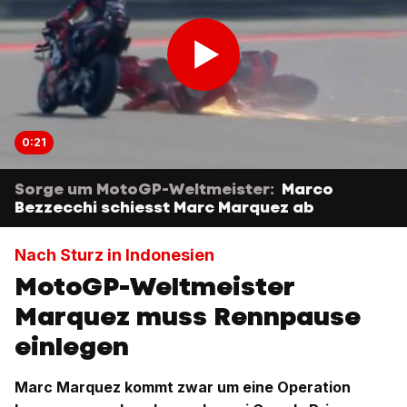
0:21
Sorge um MotoGP-Weltmeister:
Marco
Bezzecchi schiesst Marc Marquez ab
Nach Sturz in Indonesien
MotoGP-Weltmeister
Marquez muss Rennpause
einlegen
Marc Marquez kommt zwar um eine Operation