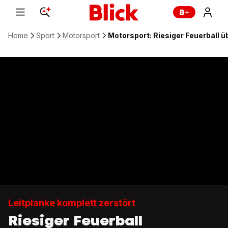
Home
Sport
Motorsport
Motorsport: Riesiger Feuerball 
Leitplanke komplett zerstört
Riesiger Feuerball