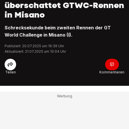
überschattet GTWC-Rennen
in Misano
Schrecksekunde beim zweiten Rennen der GT
World Challenge in Misano (I).
Publiziert: 20.07.2025 um 19:39 Uhr
Aktualisiert: 21.07.2025 um 10:04 Uhr
Teilen
Kommentieren