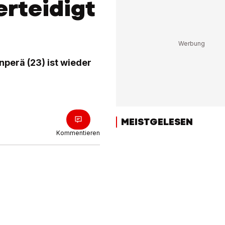
rteidigt
nperä (23) ist wieder
MEISTGELESEN
Kommentieren