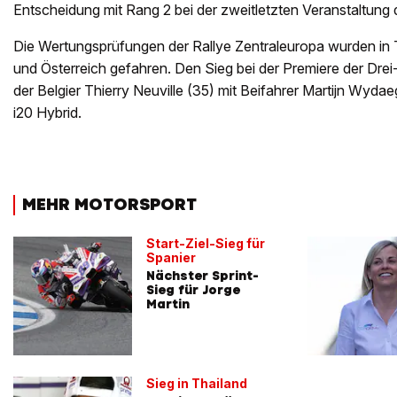
Entscheidung mit Rang 2 bei der zweitletzten Veranstaltung 
Die Wertungsprüfungen der Rallye Zentraleuropa wurden in
und Österreich gefahren. Den Sieg bei der Premiere der Drei
der Belgier Thierry Neuville (35) mit Beifahrer Martijn Wyda
i20 Hybrid.
MEHR MOTORSPORT
Start-Ziel-Sieg für
Spanier
Nächster Sprint-
Sieg für Jorge
Martin
Sieg in Thailand