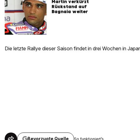
Martin verkürzt
Rückstand auf
Bagnaia weiter
Die letzte Rallye dieser Saison findet in drei Wochen in Jap
Bevorzugte Quelle
So funktioniert’s