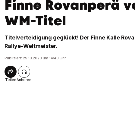
Finne Rovanperä ve
WM-Titel
Titelverteidigung geglückt! Der Finne Kalle Rova
Rallye-Weltmeister.
Publiziert: 29.10.2023 um 14:40 Uhr
Teilen
Anhören