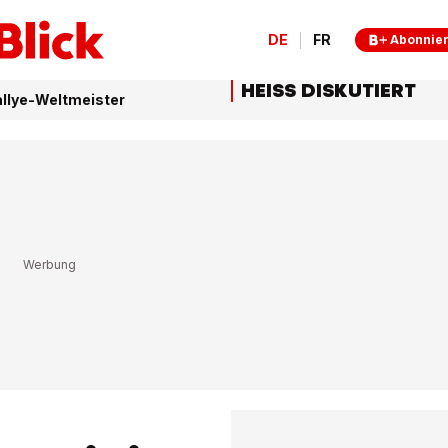
DE
FR
Abonnie
HEISS DISKUTIERT
allye-Weltmeister