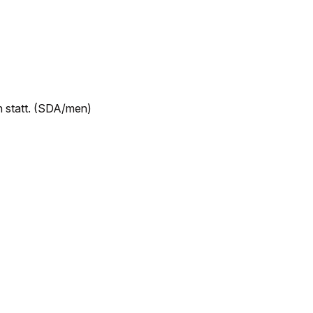
an statt. (SDA/men)