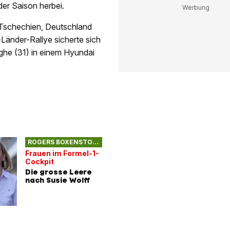
der Saison herbei.
 Tschechien, Deutschland
-Länder-Rallye sicherte sich
eghe (31) in einem Hyundai
ROGERS BOXENSTOPP
Frauen im Formel-1-
Cockpit
Die grosse Leere
nach Susie Wolff