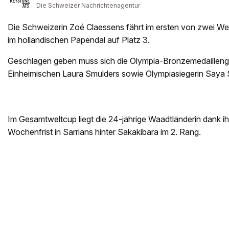
Die Schweizer Nachrichtenagentur
Die Schweizerin Zoé Claessens fährt im ersten von zwei W
im holländischen Papendal auf Platz 3.
Geschlagen geben muss sich die Olympia-Bronzemedaillenge
Einheimischen Laura Smulders sowie Olympiasiegerin Saya S
Im Gesamtweltcup liegt die 24-jährige Waadtländerin dank ih
Wochenfrist in Sarrians hinter Sakakibara im 2. Rang.