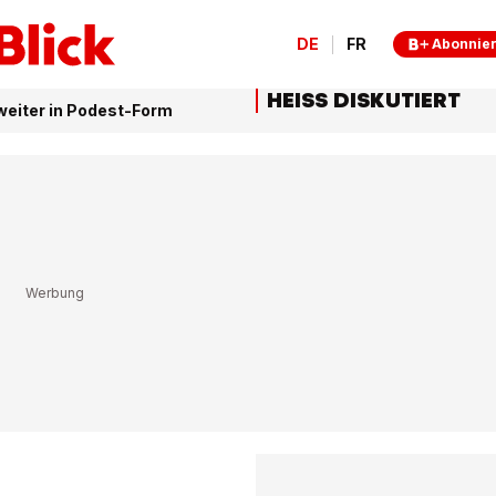
DE
FR
Abonnie
HEISS DISKUTIERT
eiter in Podest-Form