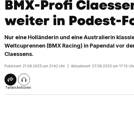
BMX-Profi Claesse
weiter in Podest-
Nur eine Holländerin und eine Australierin klassi
Weltcuprennen (BMX Racing) in Papendal vor de
Claessens.
Publiziert: 21.06.2025 um 21:42 Uhr
|
Aktualisiert: 27.06.2025 um 17:15 Uh
Teilen
Anhören