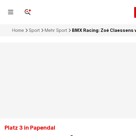
Home
Sport
Mehr Sport
BMX Racing: Zoé Claessens w
Platz 3 in Papendal