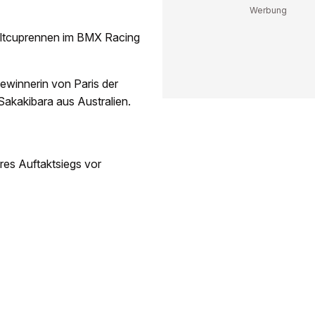
eltcuprennen im BMX Racing
winnerin von Paris der
akakibara aus Australien.
res Auftaktsiegs vor