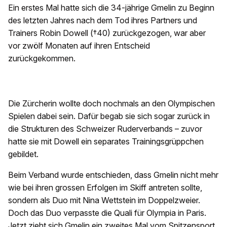
Ein erstes Mal hatte sich die 34-jährige Gmelin zu Beginn
des letzten Jahres nach dem Tod ihres Partners und
Trainers Robin Dowell (†40) zurückgezogen, war aber
vor zwölf Monaten auf ihren Entscheid
zurückgekommen.
Die Zürcherin wollte doch nochmals an den Olympischen
Spielen dabei sein. Dafür begab sie sich sogar zurück in
die Strukturen des Schweizer Ruderverbands – zuvor
hatte sie mit Dowell ein separates Trainingsgrüppchen
gebildet.
Beim Verband wurde entschieden, dass Gmelin nicht mehr
wie bei ihren grossen Erfolgen im Skiff antreten sollte,
sondern als Duo mit Nina Wettstein im Doppelzweier.
Doch das Duo verpasste die Quali für Olympia in Paris.
Jetzt zieht sich Gmelin ein zweites Mal vom Spitzensport