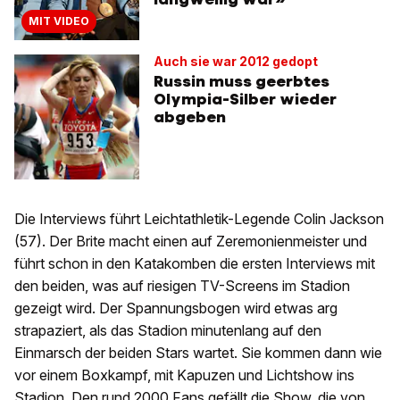
MIT VIDEO
Auch sie war 2012 gedopt
Russin muss geerbtes
Olympia-Silber wieder
abgeben
Die Interviews führt Leichtathletik-Legende Colin Jackson
(57). Der Brite macht einen auf Zeremonienmeister und
führt schon in den Katakomben die ersten Interviews mit
den beiden, was auf riesigen TV-Screens im Stadion
gezeigt wird. Der Spannungsbogen wird etwas arg
strapaziert, als das Stadion minutenlang auf den
Einmarsch der beiden Stars wartet. Sie kommen dann wie
vor einem Boxkampf, mit Kapuzen und Lichtshow ins
Stadion. Den rund 2000 Fans gefällt die Show, die von