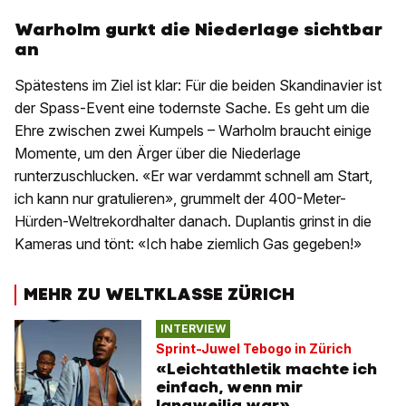
Warholm gurkt die Niederlage sichtbar
an
Spätestens im Ziel ist klar: Für die beiden Skandinavier ist
der Spass-Event eine todernste Sache. Es geht um die
Ehre zwischen zwei Kumpels – Warholm braucht einige
Momente, um den Ärger über die Niederlage
runterzuschlucken. «Er war verdammt schnell am Start,
ich kann nur gratulieren», grummelt der 400-Meter-
Hürden-Weltrekordhalter danach. Duplantis grinst in die
Kameras und tönt: «Ich habe ziemlich Gas gegeben!»
MEHR ZU WELTKLASSE ZÜRICH
INTERVIEW
Sprint-Juwel Tebogo in Zürich
«Leichtathletik machte ich
einfach, wenn mir
langweilig war»