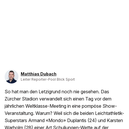
Matthias Dubach
Leiter Reporter-Pool Blick Sport
So hat man den Letzigrund noch nie gesehen. Das
Zürcher Stadion verwandelt sich einen Tag vor dem
jährlichen Weltklasse-Meeting in eine pompöse Show-
Veranstaltung. Warum? Weil sich die beiden Leichtathletik-
Superstars Armand «Mondo» Duplantis (24) und Karsten
Warholm (28) einer Art Schuljungen-Wette auf der