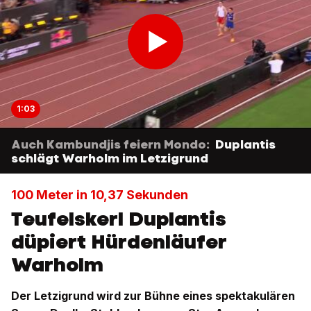
1:03
Auch Kambundjis feiern Mondo:
Duplantis
schlägt Warholm im Letzigrund
100 Meter in 10,37 Sekunden
Teufelskerl Duplantis
düpiert Hürdenläufer
Warholm
Der Letzigrund wird zur Bühne eines spektakulären