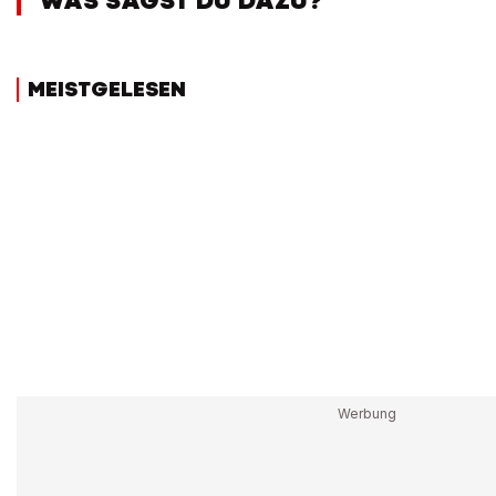
WAS SAGST DU DAZU?
MEISTGELESEN