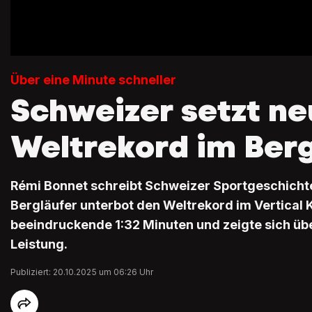
Über eine Minute schneller
Schweizer setzt n
Weltrekord im Ber
Rémi Bonnet schreibt Schweizer Sportgeschichte 
Bergläufer unterbot den Weltrekord im Vertical
beeindruckende 1:32 Minuten und zeigte sich übe
Leistung.
Publiziert: 20.10.2025 um 06:26 Uhr