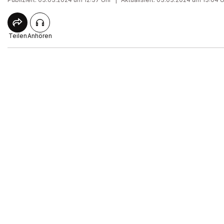
Teilen
Anhören