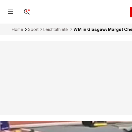
Home
Sport
Leichtathletik
WM in Glasgow: Margot Chev