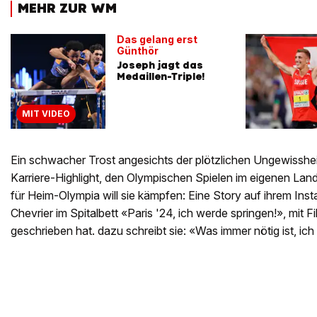
MEHR ZUR WM
Das gelang erst
Günthör
Joseph jagt das
Medaillen-Triple!
MIT VIDEO
Ein schwacher Trost angesichts der plötzlichen Ungewissheit
Karriere-Highlight, den Olympischen Spielen im eigenen Land
für Heim-Olympia will sie kämpfen: Eine Story auf ihrem Insta
Chevrier im Spitalbett «Paris '24, ich werde springen!», mit F
geschrieben hat. dazu schreibt sie: «Was immer nötig ist, ich