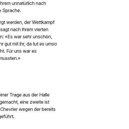
 ihrem unnatürlich nach
e Sprache.
orgt werden, der Wettkampf
sagt nach ihrem vierten
: «Es war sehr unschön,
gut mit ihr, da tut es umso
ht. Für uns war es
n mussten.»
iner Trage aus der Halle
gemacht, eine zweite ist
 Chevrier wegen der bereits
eführt.