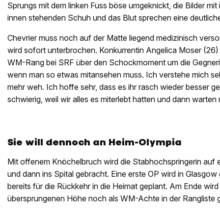
Sprungs mit dem linken Fuss böse umgeknickt, die Bilder mit
innen stehenden Schuh und das Blut sprechen eine deutlich
Chevrier muss noch auf der Matte liegend medizinisch vers
wird sofort unterbrochen. Konkurrentin Angelica Moser (26) 
WM-Rang bei SRF über den Schockmoment um die Gegnerin
wenn man so etwas mitansehen muss. Ich verstehe mich sehr 
mehr weh. Ich hoffe sehr, dass es ihr rasch wieder besser ge
schwierig, weil wir alles es miterlebt hatten und dann warte
Sie will dennoch an Heim-Olympia
Mit offenem Knöchelbruch wird die Stabhochspringerin auf e
und dann ins Spital gebracht. Eine erste OP wird in Glasgow 
bereits für die Rückkehr in die Heimat geplant. Am Ende wird
übersprungenen Höhe noch als WM-Achte in der Rangliste g