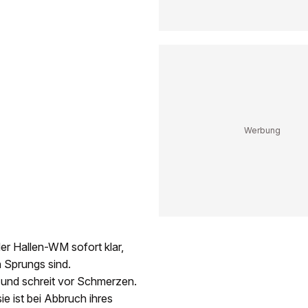
er Hallen-WM sofort klar,
 Sprungs sind.
e und schreit vor Schmerzen.
ie ist bei Abbruch ihres