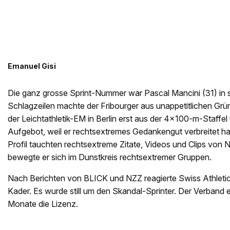
Emanuel Gisi
Die ganz grosse Sprint-Nummer war Pascal Mancini (31) in se
Schlagzeilen machte der Fribourger aus unappetitlichen Grün
der Leichtathletik-EM in Berlin erst aus der 4x100-m-Staffe
Aufgebot, weil er rechtsextremes Gedankengut verbreitet h
Profil tauchten rechtsextreme Zitate, Videos und Clips von
bewegte er sich im Dunstkreis rechtsextremer Gruppen.
Nach Berichten von BLICK und NZZ reagierte Swiss Athletics,
Kader. Es wurde still um den Skandal-Sprinter. Der Verband 
Monate die Lizenz.