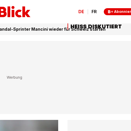
DE
FR
Abonnie
HEISS DISKUTIERT
andal-Sprinter Mancini wieder für Schweiz starten