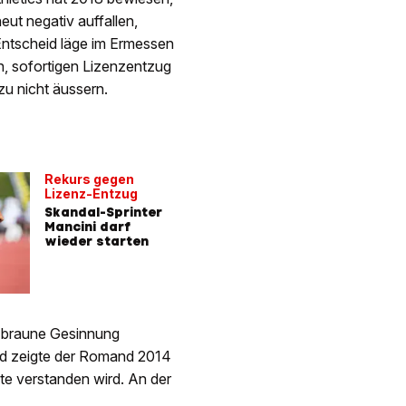
eut negativ auffallen,
Entscheid läge im Ermessen
n, sofortigen Lizenzentzug
zu nicht äussern.
Rekurs gegen
Lizenz-Entzug
Skandal-Sprinter
Mancini darf
wieder starten
e braune Gesinnung
ld zeigte der Romand 2014
ste verstanden wird. An der