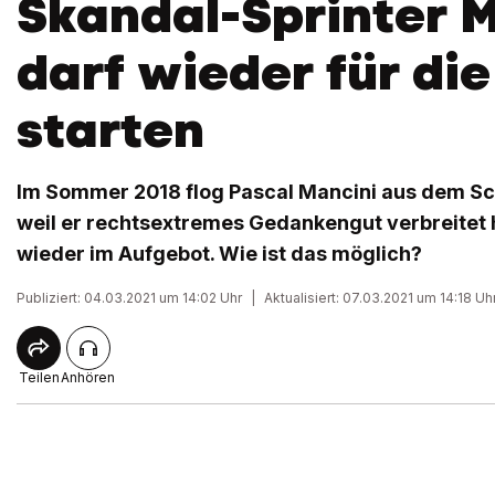
Skandal-Sprinter 
darf wieder für di
starten
Im Sommer 2018 flog Pascal Mancini aus dem S
weil er rechtsextremes Gedankengut verbreitet ha
wieder im Aufgebot. Wie ist das möglich?
Publiziert: 04.03.2021 um 14:02 Uhr
|
Aktualisiert: 07.03.2021 um 14:18 Uh
Teilen
Anhören