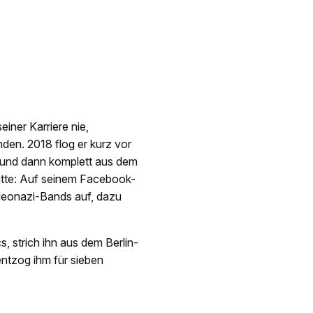
iner Karriere nie,
den. 2018 flog er kurz vor
l und dann komplett aus dem
atte: Auf seinem Facebook-
 Neonazi-Bands auf, dazu
 strich ihn aus dem Berlin-
entzog ihm für sieben