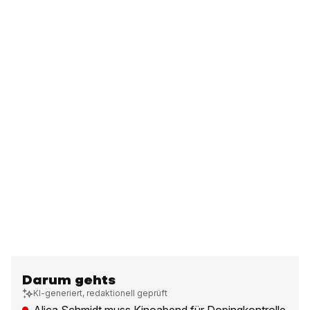
Darum gehts
KI-generiert, redaktionell geprüft