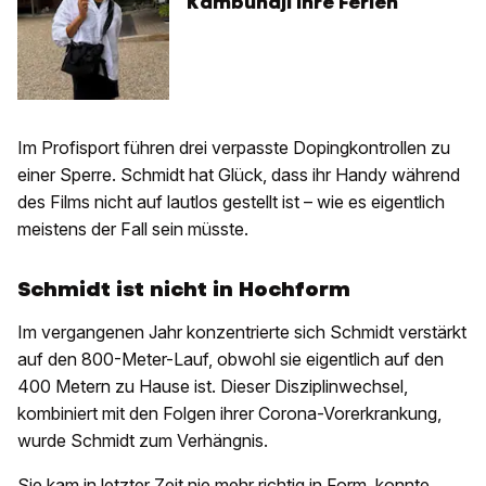
Kambundji ihre Ferien
Im Profisport führen drei verpasste Dopingkontrollen zu
einer Sperre. Schmidt hat Glück, dass ihr Handy während
des Films nicht auf lautlos gestellt ist – wie es eigentlich
meistens der Fall sein müsste.
Schmidt ist nicht in Hochform
Im vergangenen Jahr konzentrierte sich Schmidt verstärkt
auf den 800-Meter-Lauf, obwohl sie eigentlich auf den
400 Metern zu Hause ist. Dieser Disziplinwechsel,
kombiniert mit den Folgen ihrer Corona-Vorerkrankung,
wurde Schmidt zum Verhängnis.
Sie kam in letzter Zeit nie mehr richtig in Form, konnte