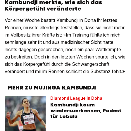
Kambundji merkte, wie sich das
Körpergefühl veränderte
Vor einer Woche bestritt Kambundji in Doha ihr letztes
Rennen, musste allerdings feststellen, dass sie nicht mehr
im Vollbesitz ihrer Kräfte ist: «Im Training fühlte ich mich
sehr lange sehr fit und aus medizinischer Sicht hätte
nichts dagegen gesprochen, noch ein paar Wettkämpfe
zu bestreiten. Doch in den letzten Wochen spürte ich, wie
sich das Körpergefühl durch die Schwangerschaft
verändert und mir im Rennen schlicht die Substanz fehlt.»
MEHR ZU MUJINGA KAMBUNDJI
Diamond League in Doha
Kambundji kaum
wiederzuerkennen, Podest
für Lobalu