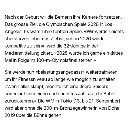
Nach der Geburt will die Bernerin ihre Karriere fortsetzen.
Das grosse Ziel: die Olympischen Spiele 2028 in Los
Angeles. Es wären ihre fünften Spiele. «Wir werden nichts
überstürzen, aber das Ziel ist, schon 2026 wieder
kompetitiv zu sein», wird die 32-Jährige in der
Medienmitteilung zitiert. «2028 würde ich gerne ein drittes
Mal in Folge im 100-m-Olympiafinal stehen.»
Sie werde nun «belastungsangepasst» weitertrainieren,
um ihr Fitnessniveau so lange wie möglich zu erhalten.
«Wenn alles klappt, möchte ich eine ‹leere Saison›
unbedingt vermeiden und nächstes Jahr auf die Bahn
zurückkehren.» Die WM in Tokio (13. bis 21. September)
wird aber ohne die 200-m-Bronzegewinnerin von Doha
2019 über die Bühne gehen.