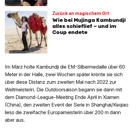
Zurück an magischem Ort
Wie bei Mujinga Kambundji
alles schieflief – und im
Coup endete
Im März holte Kambundji die EM-Silbermedaille über 60
Meter in der Halle, zwei Wochen später krönte sie sich
über diese Distanz zum zweiten Mal nach 2022 zur
Weltmeisterin. Die Outdoorsaison begann sie dann mit
dem Diamond-League-Meeting Ende April in Xiamen
(China), den zweiten Event der Serie in Shanghai/Keqiao
liess die zweifache Europameisterin über 200 m dann
aber aus.