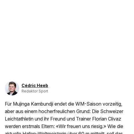
Cédric Heeb
Redaktor Sport
Für Mujinga Kambundji endet die WM-Saison vorzeitig,
aber aus einem hocherfreulichen Grund: Die Schweizer
Leichtathletin und ihr Freund und Trainer Florian Clivaz
werden erstmals Eltern: «Wir freuen uns riesig.» Wie die
aktuelle Hallen-Weltmeisterin über 60 m mitteilt, soll das