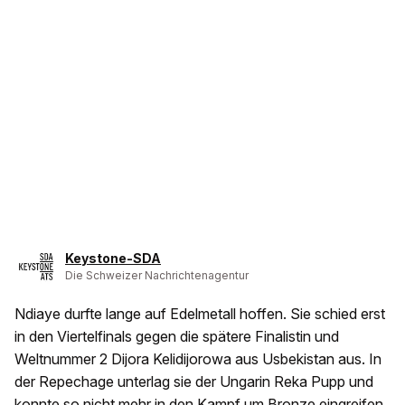
Keystone-SDA
Die Schweizer Nachrichtenagentur
Ndiaye durfte lange auf Edelmetall hoffen. Sie schied erst
in den Viertelfinals gegen die spätere Finalistin und
Weltnummer 2 Dijora Kelidijorowa aus Usbekistan aus. In
der Repechage unterlag sie der Ungarin Reka Pupp und
konnte so nicht mehr in den Kampf um Bronze eingreifen.