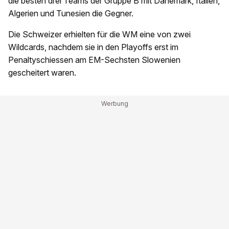
die besten drei Teams der Gruppe B mit Dänemark, Italien,
Algerien und Tunesien die Gegner.
Die Schweizer erhielten für die WM eine von zwei
Wildcards, nachdem sie in den Playoffs erst im
Penaltyschiessen am EM-Sechsten Slowenien
gescheitert waren.