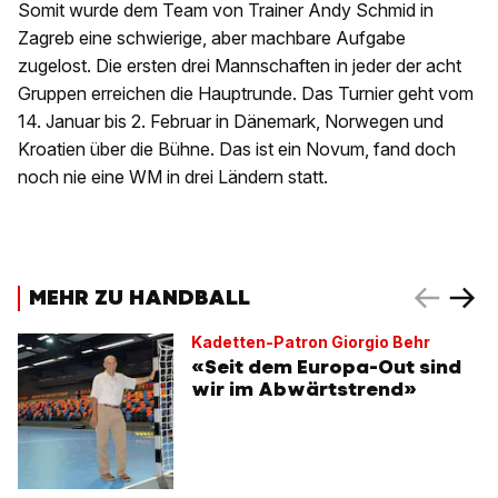
Somit wurde dem Team von Trainer Andy Schmid in
Zagreb eine schwierige, aber machbare Aufgabe
zugelost. Die ersten drei Mannschaften in jeder der acht
Gruppen erreichen die Hauptrunde. Das Turnier geht vom
14. Januar bis 2. Februar in Dänemark, Norwegen und
Kroatien über die Bühne. Das ist ein Novum, fand doch
noch nie eine WM in drei Ländern statt.
MEHR ZU HANDBALL
Kadetten-Patron Giorgio Behr
«Seit dem Europa-Out sind
wir im Abwärtstrend»