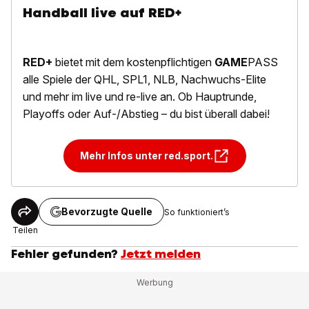
Handball live auf RED+
RED+
bietet mit dem kostenpflichtigen
GAME
PASS
alle Spiele der QHL, SPL1, NLB, Nachwuchs-Elite
und mehr im live und re-live an. Ob Hauptrunde,
Playoffs oder Auf-/Abstieg – du bist überall dabei!
Mehr Infos unter red.sport.
Bevorzugte Quelle
So funktioniert’s
Teilen
Fehler gefunden?
Jetzt melden