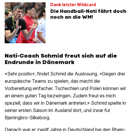
Dank letzter Wildcard
Die Handball-Nati fährt doch
noch an die WM!
Nati-Coach Schmid freut sich auf die
Endrunde in Dänemark
«Sehr positiv», findet Schmid die Auslosung. «Gegen drei
europäische Teams zu spielen, das macht die
Vorbereitung einfacher. Tschechien und Polen können wir
an einem guten Tag bezwingen. Zudem freut es mich
speziell, dass wir in Dänemark antreten.» Schmid spielte in
seiner ersten Saison im Ausland dort, und zwar für
Bjerringbro-Silkeborg.
Danach war er zwölf Jahre in Deutschland bei den Rhein-