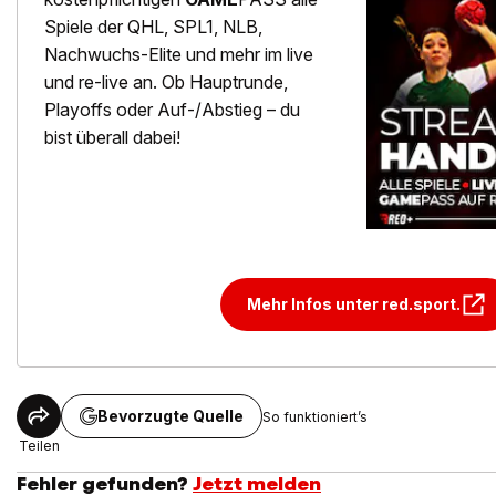
Spiele der QHL, SPL1, NLB,
Nachwuchs-Elite und mehr im live
und re-live an. Ob Hauptrunde,
Playoffs oder Auf-/Abstieg – du
bist überall dabei!
Mehr Infos unter red.sport.
Bevorzugte Quelle
So funktioniert’s
Teilen
Fehler gefunden?
Jetzt melden