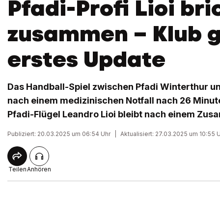
Pfadi-Profi Lioi bri
zusammen – Klub g
erstes Update
Das Handball-Spiel zwischen Pfadi Winterthur 
nach einem medizinischen Notfall nach 26 Minu
Pfadi-Flügel Leandro Lioi bleibt nach einem Zus
Publiziert: 20.03.2025 um 06:54 Uhr
|
Aktualisiert: 27.03.2025 um 10:55 
Teilen
Anhören