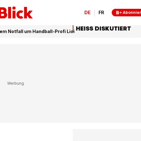
DE
FR
Abonnie
HEISS DISKUTIERT
m Notfall um Handball-Profi Lioi