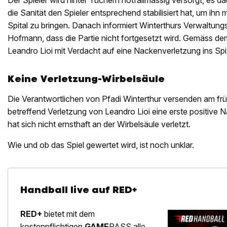
Der Spieler wird hinter Tüchern notfallmässig versorgt, es d
die Sanität den Spieler entsprechend stabilisiert hat, um ih
Spital zu bringen. Danach informiert Winterthurs Verwaltung
Hofmann, dass die Partie nicht fortgesetzt wird. Gemäss 
Leandro Lioi mit Verdacht auf eine Nackenverletzung ins Spita
Keine Verletzung-Wirbelsäule
Die Verantwortlichen von Pfadi Winterthur versenden am 
betreffend Verletzung von Leandro Lioi eine erste positive Na
hat sich nicht ernsthaft an der Wirbelsäule verletzt.
Wie und ob das Spiel gewertet wird, ist noch unklar.
Handball live auf RED+
RED+
bietet mit dem
kostenpflichtigen
GAME
PASS alle