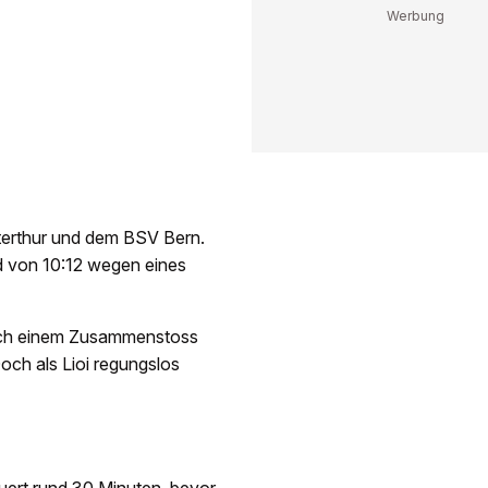
erthur und dem BSV Bern.
nd von 10:12 wegen eines
nach einem Zusammenstoss
Doch als Lioi regungslos