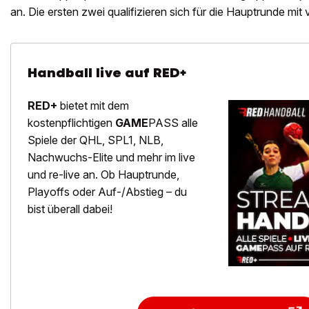
an. Die ersten zwei qualifizieren sich für die Hauptrunde mit
Handball live auf RED+
RED+
bietet mit dem
kostenpflichtigen
GAME
PASS alle
Spiele der QHL, SPL1, NLB,
Nachwuchs-Elite und mehr im live
und re-live an. Ob Hauptrunde,
Playoffs oder Auf-/Abstieg – du
bist überall dabei!