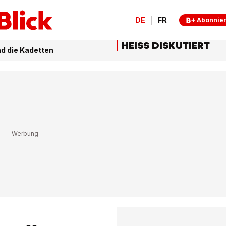
DE
FR
Abonnie
HEISS DISKUTIERT
nd die Kadetten