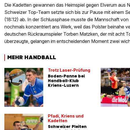
Die Kadetten gewannen das Heimspiel gegen Elverum aus 
Schweizer Top-Team setzte sich bis zur Pause mit einem 
(18:12) ab. In der Schlussphase musste die Mannschaft von
nochmals konzentriert ans Werk, weil das Polster beinahe v
deutschen Rückraumspieler Torben Matzken, der mit acht 
überzeugte, gelangen im entscheidenden Moment zwei wicht
MEHR HANDBALL
Trotz Laser-Prüfung
Boden-Panne bei
Handball-Klub
Kriens-Luzern
Pfadi, Kriens und
Kadetten
Schweizer Pleiten