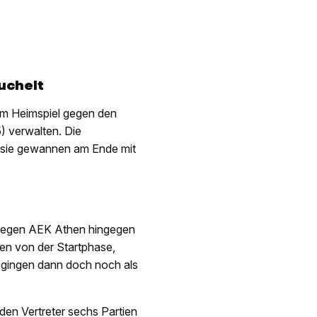
uchelt
 im Heimspiel gegen den
) verwalten. Die
, sie gewannen am Ende mit
 gegen AEK Athen hingegen
hen von der Startphase,
 gingen dann doch noch als
den Vertreter sechs Partien