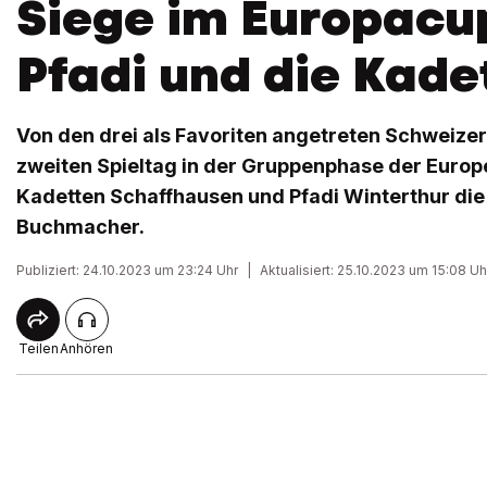
Siege im Europacup
Pfadi und die Kade
Von den drei als Favoriten angetreten Schweizer
zweiten Spieltag in der Gruppenphase der Europ
Kadetten Schaffhausen und Pfadi Winterthur di
Buchmacher.
Publiziert: 24.10.2023 um 23:24 Uhr
|
Aktualisiert: 25.10.2023 um 15:08 Uh
Teilen
Anhören