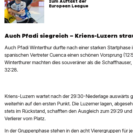
zum Auftakt der
European League
Auch Pfadi siegreich – Kriens-Luzern stra
Auch Pfadi Winterthur durfte nach einer starken Startphase
spanischen Vertreter Cuenca einen schönen Vorsprung (12:5
Winterthurer machten dies souveräner als die Schaffhauser
32:28.
Kriens-Luzern wartet nach der 29:30-Niederlage auswärts
weiterhin auf den ersten Punkt. Die Luzerner lagen, abgese
stets im Rückstand, schafften den Ausgleich zum 29:29 und
Verlierer vom Platz.
In der Gruppenphase stehen in den acht Vierergruppen für je