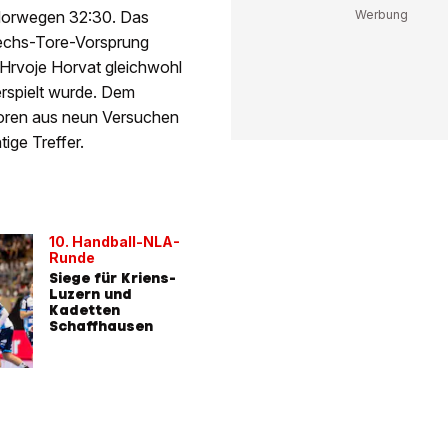
Norwegen 32:30. Das
Sechs-Tore-Vorsprung
 Hrvoje Horvat gleichwohl
erspielt wurde. Dem
Toren aus neun Versuchen
ige Treffer.
10. Handball-NLA-
Runde
Siege für Kriens-
Luzern und
Kadetten
Schaffhausen