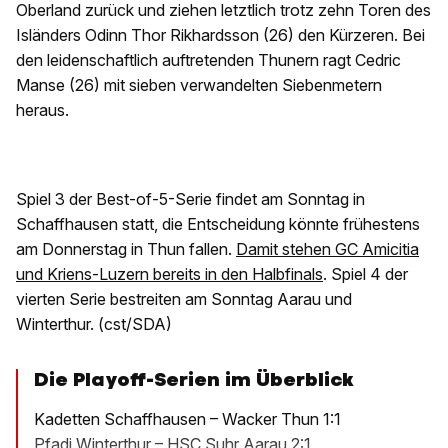
Oberland zurück und ziehen letztlich trotz zehn Toren des
Isländers Odinn Thor Rikhardsson (26) den Kürzeren. Bei
den leidenschaftlich auftretenden Thunern ragt Cedric
Manse (26) mit sieben verwandelten Siebenmetern
heraus.
Spiel 3 der Best-of-5-Serie findet am Sonntag in
Schaffhausen statt, die Entscheidung könnte frühestens
am Donnerstag in Thun fallen.
Damit stehen GC Amicitia
und Kriens-Luzern bereits in den Halbfinals
. Spiel 4 der
vierten Serie bestreiten am Sonntag Aarau und
Winterthur. (cst/SDA)
Die Playoff-Serien im Überblick
Kadetten Schaffhausen – Wacker Thun 1:1
Pfadi Winterthur – HSC Suhr Aarau 2:1