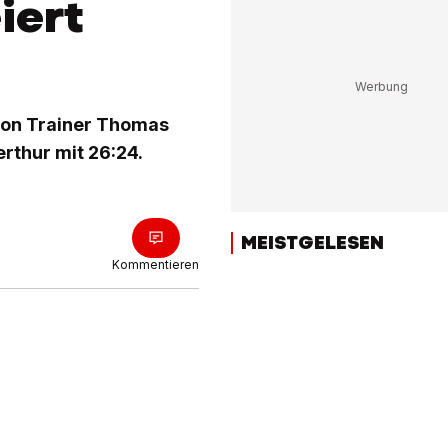
iert
 von Trainer Thomas
rthur mit 26:24.
MEISTGELESEN
Kommentieren