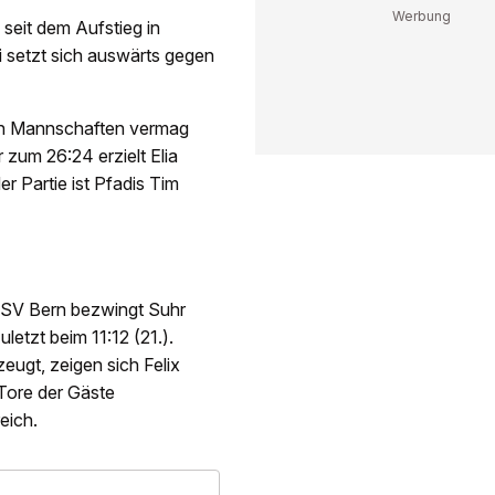
seit dem Aufstieg in
 setzt sich auswärts gegen
iden Mannschaften vermag
 zum 26:24 erzielt Elia
r Partie ist Pfadis Tim
BSV Bern bezwingt Suhr
letzt beim 11:12 (21.).
ugt, zeigen sich Felix
 Tore der Gäste
eich.