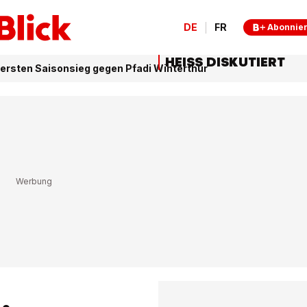
DE
FR
Abonnie
HEISS DISKUTIERT
t ersten Saisonsieg gegen Pfadi Winterthur