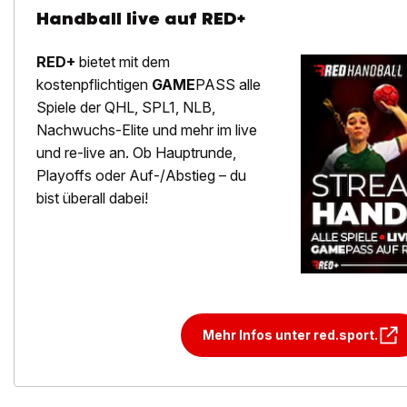
Handball live auf RED+
RED+
bietet mit dem
kostenpflichtigen
GAME
PASS alle
Spiele der QHL, SPL1, NLB,
Nachwuchs-Elite und mehr im live
und re-live an. Ob Hauptrunde,
Playoffs oder Auf-/Abstieg – du
bist überall dabei!
Mehr Infos unter red.sport.